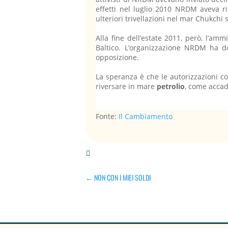
effetti nel luglio 2010 NRDM aveva ri
ulteriori trivellazioni nel mar Chukchi
Alla fine dell’estate 2011, però, l’a
Baltico. L’organizzazione NRDM ha d
opposizione.
La speranza è che le autorizzazioni c
riversare in mare
petrolio
, come accad
Fonte:
Il Cambiamento

←
NON CON I MIEI SOLDI