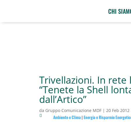
CHI SIAM
Trivellazioni. In rete 
“Tenete la Shell lon
dall’Artico”
da
Gruppo Comunicazione MDF
|
20 Feb 2012

Ambiente e Clima
|
Energia e Risparmio Energetic