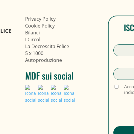
Privacy Policy
IS
Cookie Policy
LICE
Bilanci
I Circoli
La Decrescita Felice
5 x 1000
Autoproduzione
MDF sui social
Acco
indi