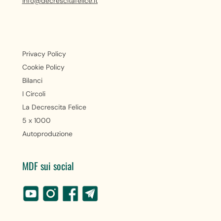
info@decrescitafelice.it
Privacy Policy
Cookie Policy
Bilanci
I Circoli
La Decrescita Felice
5 x 1000
Autoproduzione
MDF sui social