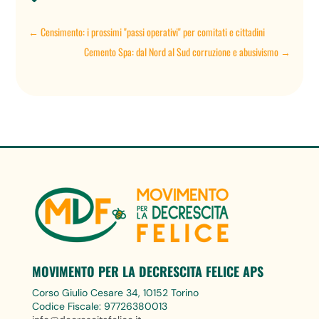
←
Censimento: i prossimi "passi operativi" per comitati e cittadini
Cemento Spa: dal Nord al Sud corruzione e abusivismo
→
MOVIMENTO PER LA DECRESCITA FELICE APS
Corso Giulio Cesare 34, 10152 Torino
Codice Fiscale: 97726380013