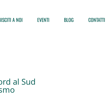
ISCITI A NOI
EVENTI
BLOG
CONTATTI
rd al Sud
ismo