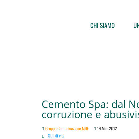
CHI SIAMO
UN
Cemento Spa: dal No
corruzione e abusiv
Gruppo Comunicazione MDF
19 Mar 2012
Stili di vita
