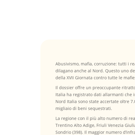
Abusivismo, mafia, corruzione: tutti i r
dilagano anche al Nord. Questo uno dei
della XVII Giornata contro tutte le mafi
Il dossier offre un preoccupante ritratt
Italia ha registrato dati allarmanti ch
Nord Italia sono state accertate oltre 7
migliaio di beni sequestrati.
La regione con il più alto numero di re
Trentino Alto Adige, Friuli Venezia Giul
Sondrio (398). Il maggior numero d’infr