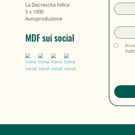
La Decrescita Felice
5 x 1000
Autoproduzione
MDF sui social
Acco
indi