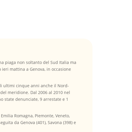
 una piaga non soltanto del Sud Italia ma
 ieri mattina a Genova, in occasione
li ultimi cinque anni anche il Nord-
 del meridione. Dal 2006 al 2010 nel
no state denunciate, 9 arrestate e 1
da Emilia Romagna, Piemonte, Veneto,
 seguita da Genova (401), Savona (398) e