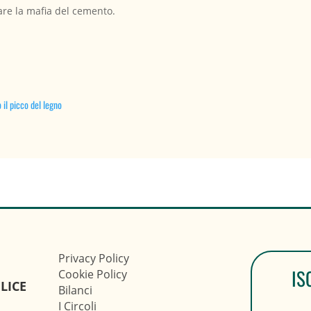
ncare la mafia del cemento.
 il picco del legno
Privacy Policy
IS
Cookie Policy
LICE
Bilanci
I Circoli