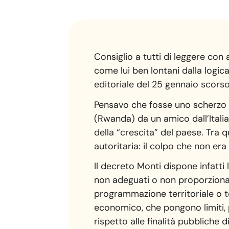
Consiglio a tutti di leggere con
come lui ben lontani dalla logic
editoriale del 25 gennaio scors
Pensavo che fosse uno scherzo qua
(Rwanda) da un amico dall’Italia
della “crescita” del paese. Tra q
autoritaria: il colpo che non era 
Il decreto Monti dispone infatti
non adeguati o non proporzionati
programmazione territoriale o 
economico, che pongono limiti, 
rispetto alle finalità pubbliche