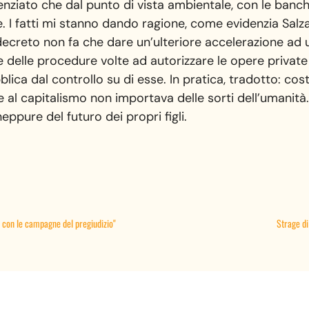
denziato che dal punto di vista ambientale, con le banch
e. I fatti mi stanno dando ragione, come evidenzia Sal
reto non fa che dare un’ulteriore accelerazione ad un
e delle procedure volte ad autorizzare le opere private (
ica dal controllo su di esse. In pratica, tradotto: cost
 al capitalismo non importava delle sorti dell’umanità
eppure del futuro dei propri figli.
a con le campagne del pregiudizio"
Strage di