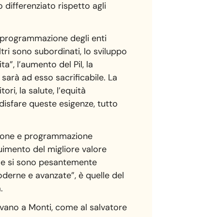
differenziato rispetto agli
e programmazione degli enti
altri sono subordinati, lo sviluppo
a”, l’aumento del Pil, la
sarà ad esso sacrificabile. La
ori, la salute, l’equità
disfare queste esigenze, tutto
cazione e programmazione
guimento del migliore valore
uale si sono pesantemente
moderne e avanzate”, è quelle del
.
avano a Monti, come al salvatore