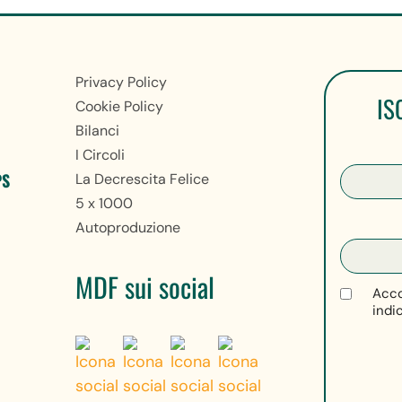
Privacy Policy
IS
Cookie Policy
Bilanci
I Circoli
PS
La Decrescita Felice
5 x 1000
Autoproduzione
MDF sui social
Acco
indi