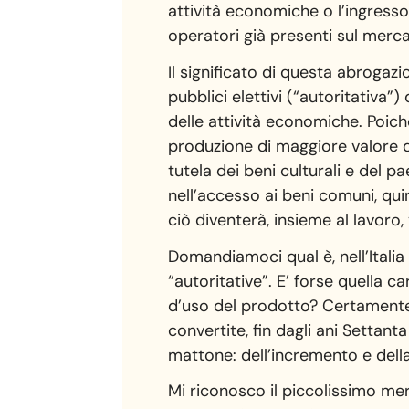
attività economiche o l’ingress
operatori già presenti sul merca
Il significato di questa abroga
pubblici elettivi (“autoritativa”)
delle attività economiche. Poiché 
produzione di maggiore valore di
tutela dei beni culturali e del pae
nell’accesso ai beni comuni, qui
ciò diventerà, insieme al lavoro,
Domandiamoci qual è, nell’Italia
“autoritative”. E’ forse quella c
d’uso del prodotto? Certamente 
convertite, fin dagli ani Settan
mattone: dell’incremento e dell
Mi riconosco il piccolissimo me