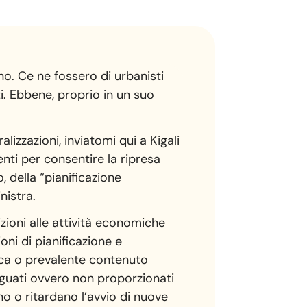
no. Ce ne fossero di urbanisti
ti. Ebbene, proprio in un suo
izzazioni, inviatomi qui a Kigali
nti per consentire la ripresa
, della “pianificazione
nistra.
zioni alle attività economiche
oni di pianificazione e
ica o prevalente contenuto
eguati ovvero non proporzionati
no o ritardano l’avvio di nuove