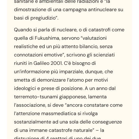
sanitarie e ambientali delle radiazioni è “la
dimostrazione di una campagna antinucleare su
basi di pregiudizio”.
Quando si parla di nucleare, o di catastrofi come
quella di Fukushima, servono “valutazioni
realistiche ed un più attento bilancio, senza
connotazioni emotive”, scrivono gli scienziati
riuniti in Galileo 2001. C’è bisogno di
un’informazione più imparziale, dunque, che
smetta di demonizzare l’atomo per motivi
ideologici e prese di posizione. A un anno dal
terremoto-tsunami giapponese, lamenta
l’associazione, si deve “ancora constatare come
l’attenzione massmediatica si rivolga
sostanzialmente ad una sola delle conseguenze
di una immane catastrofe naturale” – la
distruzione di 4 reattori di uno dei due