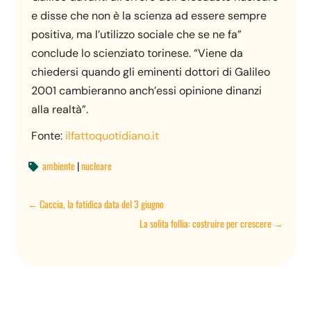
e disse che non è la scienza ad essere sempre
positiva, ma l’utilizzo sociale che se ne fa”
conclude lo scienziato torinese. “Viene da
chiedersi quando gli eminenti dottori di Galileo
2001 cambieranno anch’essi opinione dinanzi
alla realtà”.
Fonte:
ilfattoquotidiano.it
ambiente
|
nucleare

←
Caccia, la fatidica data del 3 giugno
La solita follia: costruire per crescere
→