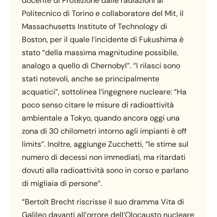
docente di Protezione dalle radiazioni al
Politecnico di Torino e collaboratore del Mit, il
Massachusetts Institute of Technology di
Boston, per il quale l’incidente di Fukushima è
stato “della massima magnitudine possibile,
analogo a quello di Chernobyl”. “I rilasci sono
stati notevoli, anche se principalmente
acquatici”, sottolinea l’ingegnere nucleare: “Ha
poco senso citare le misure di radioattività
ambientale a Tokyo, quando ancora oggi una
zona di 30 chilometri intorno agli impianti è off
limits”. Inoltre, aggiunge Zucchetti, “le stime sul
numero di decessi non immediati, ma ritardati
dovuti alla radioattività sono in corso e parlano
di migliaia di persone”.
“Bertolt Brecht riscrisse il suo dramma Vita di
Galileo davanti all’orrore dell’Olocausto nucleare