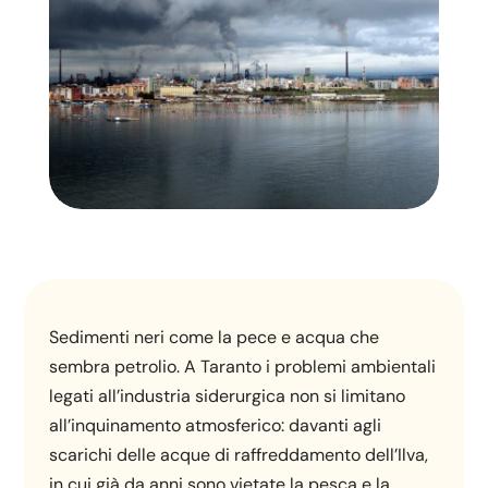
Sedimenti neri come la pece e acqua che
sembra petrolio. A Taranto i problemi ambientali
legati all’industria siderurgica non si limitano
all’inquinamento atmosferico: davanti agli
scarichi delle acque di raffreddamento dell’Ilva,
in cui già da anni sono vietate la pesca e la