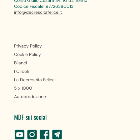
Corso Giulio Cesare 34, 10152 Torino
Codice Fiscale: 97726380013
info@decrescitafelice.it
Privacy Policy
Cookie Policy
Bilanci
I Circoli
La Decrescita Felice
5 x 1000
Autoproduzione
MDF sui social