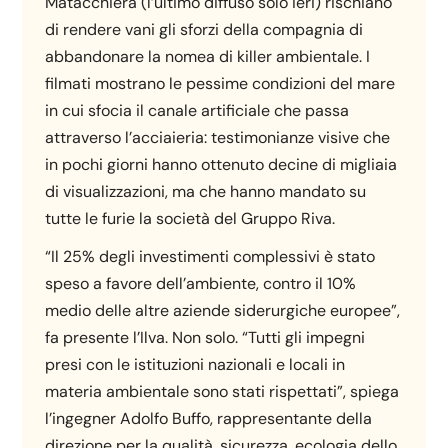
Matacchiera (l’ultimo diffuso solo ieri) rischiano
di rendere vani gli sforzi della compagnia di
abbandonare la nomea di killer ambientale. I
filmati mostrano le pessime condizioni del mare
in cui sfocia il canale artificiale che passa
attraverso l’acciaieria: testimonianze visive che
in pochi giorni hanno ottenuto decine di migliaia
di visualizzazioni, ma che hanno mandato su
tutte le furie la società del Gruppo Riva.
“Il 25% degli investimenti complessivi è stato
speso a favore dell’ambiente, contro il 10%
medio delle altre aziende siderurgiche europee”,
fa presente l’Ilva. Non solo. “Tutti gli impegni
presi con le istituzioni nazionali e locali in
materia ambientale sono stati rispettati”, spiega
l’ingegner Adolfo Buffo, rappresentante della
direzione per la qualità, sicurezza, ecologia dello