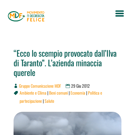
“Ecco lo scempio provocato dall’Ilva
di Taranto”. L’azienda minaccia
querele
Gruppo Comunicazione MDF
29 Giu 2012
Ambiente e Clima
|
Beni comuni
|
Economia
|
Politica e

partecipazione
|
Salute