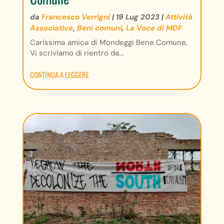
da
Francesco Verrigni
|
19 Lug 2023
|
Attività
Associative
,
Beni comuni
,
La Voce di MDF
Carissimə amicə di Mondeggi Bene Comune,
Vi scriviamo di rientro da...
CONTINUA A LEGGERE