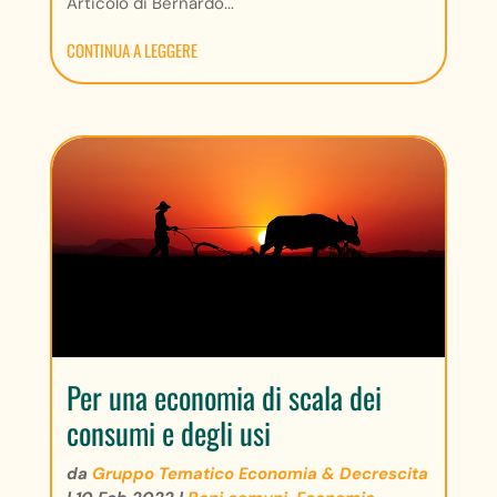
Articolo di Bernardo...
CONTINUA A LEGGERE
Per una economia di scala dei
consumi e degli usi
da
Gruppo Tematico Economia & Decrescita