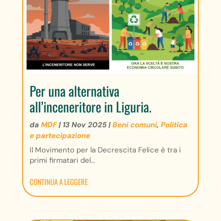
Per una alternativa
all’inceneritore in Liguria.
da
MDF
|
13 Nov 2025
|
Beni comuni
,
Politica
e partecipazione
Il Movimento per la Decrescita Felice è tra i
primi firmatari del...
CONTINUA A LEGGERE