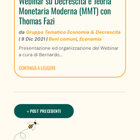
Webinar su Decrescita e Teoria
Monetaria Moderna (MMT) con
Thomas Fazi
da
Gruppo Tematico Economia & Decrescita
|
9 Dic 2021
|
Beni comuni
,
Economia
Presentazione ed organizzazione del Webinar
a cura di Bernardo...
CONTINUA A LEGGERE
« POST PRECEDENTI