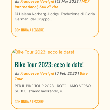
da
Francesco Verrigni
|
13 Mar 2023
|
MDF
International
,
Stili di vita
Di Helena Norberg-Hodge. Traduzione di Gloria
Germani del Gruppo...
CONTINUA A LEGGERE
Bike Tour 2023: ecco le date!
da
Francesco Verrigni
|
7 Feb 2023
|
Bike
Tour
PER IL BIKE TOUR 2023... ROTOLIAMO VERSO
SUD! Ci stiamo lavorando, e...
CONTINUA A LEGGERE