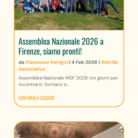
Assemblea Nazionale 2026 a
Firenze, siamo pronti!
da
Francesco Verrigni
|
4 Feb 2026
|
Attività
Associative
Assemblea Nazionale MDF 2026: tre giorni per
incontrarsi, formarsi e...
CONTINUA A LEGGERE