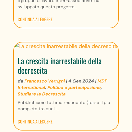
Il gruppo di lavoro inter-associativo ha
sviluppato questo progetto...
CONTINUA A LEGGERE
La crescita inarrestabile della
decrescita
da
Francesco Verrigni
|
4 Gen 2024
|
MDF
International
,
Politica e partecipazione
,
Studiare la Decrescita
Pubblichiamo l’ottimo resoconto (forse il più
completo tra quelli...
CONTINUA A LEGGERE