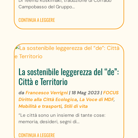
Di Teemu Koskimäki; traduzione di Corrado
Campobasso del Gruppo...
CONTINUA A LEGGERE
La sostenibile leggerezza del “de”:
Città e Territorio
da
Francesco Verrigni
|
18 Mag 2023
|
FOCUS
Diritto alla Città Ecologica
,
La Voce di MDF
,
Mobilità e trasporti
,
Stili di vita
“Le città sono un insieme di tante cose:
memoria, desideri, segni di...
CONTINUA A LEGGERE