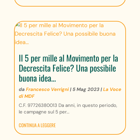
Il 5 per mille al Movimento per la
Decrescita Felice? Una possibile
buona idea…
da
Francesco Verrigni
|
5 Mag 2023
|
La Voce
di MDF
C.F. 97726380013 Da anni, in questo periodo,
le campagne sul 5 per...
CONTINUA A LEGGERE