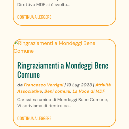
Direttivo MDF si è svolto...
CONTINUA A LEGGERE
Ringraziamenti a Mondeggi Bene
Comune
da
Francesco Verrigni
|
19 Lug 2023
|
Attività
Associative
,
Beni comuni
,
La Voce di MDF
Carissimə amicə di Mondeggi Bene Comune,
Vi scriviamo di rientro da...
CONTINUA A LEGGERE