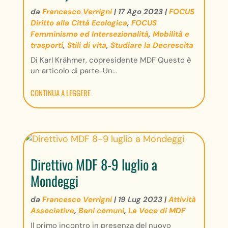
da
Francesco Verrigni
|
17 Ago 2023
|
FOCUS
Diritto alla Città Ecologica
,
FOCUS
Femminismo ed Intersezionalità
,
Mobilità e
trasporti
,
Stili di vita
,
Studiare la Decrescita
Di Karl Krähmer, copresidente MDF Questo è
un articolo di parte. Un...
CONTINUA A LEGGERE
Direttivo MDF 8-9 luglio a
Mondeggi
da
Francesco Verrigni
|
19 Lug 2023
|
Attività
Associative
,
Beni comuni
,
La Voce di MDF
Il primo incontro in presenza del nuovo