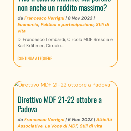
non anche un reddito massimo?
da
Francesco Verrigni
|
8 Nov 2023
|
Economia
,
Politica e partecipazione
,
Stili di
vita
Di Francesco Lombardi, Circolo MDF Brescia e
Karl Krähmer, Circolo...
CONTINUA A LEGGERE
Direttivo MDF 21-22 ottobre a
Padova
da
Francesco Verrigni
|
6 Nov 2023
|
Attività
Associative
,
La Voce di MDF
,
Stili di vita