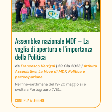
Assemblea nazionale MDF – La
voglia di apertura e l’importanza
della Politica
da
Francesco Verrigni
|
29 Giu 2023
|
Attività
Associative
,
La Voce di MDF
,
Politica e
partecipazione
Nel fine-settimana del 19-20 maggio si è
svolta a Portogruaro (VE)...
CONTINUA A LEGGERE