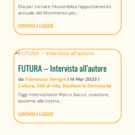
Sta per tornare l’Assemblea l’appuntamento
annuale del Movimento per...
CONTINUA A LEGGERE
FUTURA – Intervista all’autore
da
Francesco Verrigni
|
14 Mar 2023
|
Cultura
,
Stili di vita
,
Studiare la Decrescita
Oggi intervistiamo Marco Sacco, coautore,
assieme alla nostra...
CONTINUA A LEGGERE