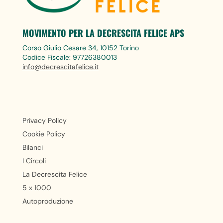
MOVIMENTO PER LA DECRESCITA FELICE APS
Corso Giulio Cesare 34, 10152 Torino
Codice Fiscale: 97726380013
info@decrescitafelice.it
Privacy Policy
Cookie Policy
Bilanci
I Circoli
La Decrescita Felice
5 x 1000
Autoproduzione