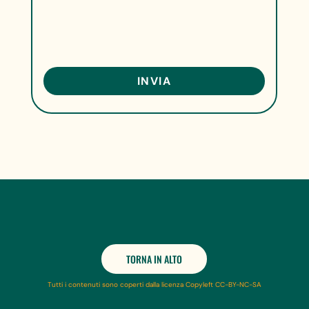
TORNA IN ALTO
Tutti i contenuti sono coperti dalla licenza Copyleft CC-BY-NC-SA