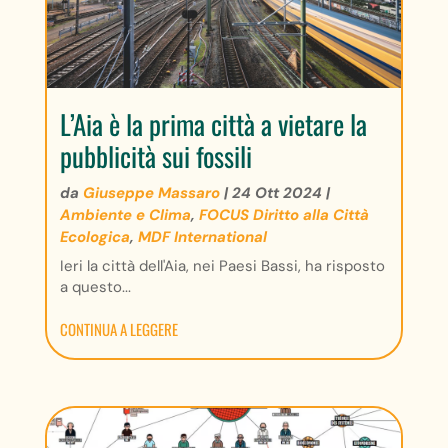
L’Aia è la prima città a vietare la
pubblicità sui fossili
da
Giuseppe Massaro
|
24 Ott 2024
|
Ambiente e Clima
,
FOCUS Diritto alla Città
Ecologica
,
MDF International
Ieri la città dell'Aia, nei Paesi Bassi, ha risposto
a questo...
CONTINUA A LEGGERE