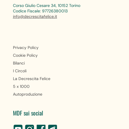
Corso Giulio Cesare 34, 10152 Torino
Codice Fiscale: 97726380013
info@decrescitafelice.it
Privacy Policy
Cookie Policy
Bilanci
I Circoli
La Decrescita Felice
5 x 1000
Autoproduzione
MDF sui social