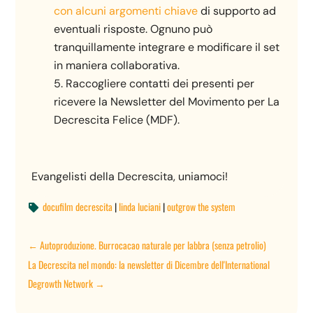
con alcuni argomenti chiave
di supporto ad
eventuali risposte. Ognuno può
tranquillamente integrare e modificare il set
in maniera collaborativa.
Raccogliere contatti dei presenti per
ricevere la Newsletter del Movimento per La
Decrescita Felice (MDF).
Evangelisti della Decrescita, uniamoci!
docufilm decrescita
|
linda luciani
|
outgrow the system

←
Autoproduzione. Burrocacao naturale per labbra (senza petrolio)
La Decrescita nel mondo: la newsletter di Dicembre dell'International
Degrowth Network
→