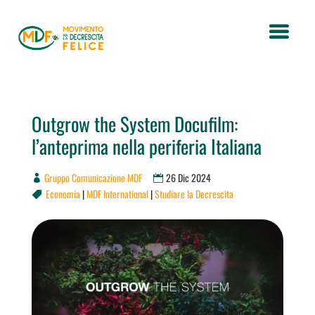
Outgrow the System Docufilm:
l’anteprima nella periferia Italiana
Gruppo Comunicazione MDF
26 Dic 2024
Economia
|
MDF International
|
Studiare la Decrescita
