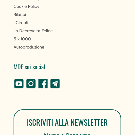
Cookie Policy
Bilanci
I Circoli
La Decrescita Felice
5 x 1000
Autoproduzione
MDF sui social
ISCRIVITI ALLA NEWSLETTER