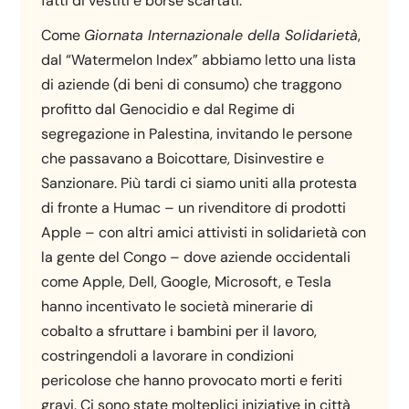
fatti di vestiti e borse scartati.
Come
Giornata Internazionale della Solidarietà
,
dal “Watermelon Index” abbiamo letto una lista
di aziende (di beni di consumo) che traggono
profitto dal Genocidio e dal Regime di
segregazione in Palestina, invitando le persone
che passavano a Boicottare, Disinvestire e
Sanzionare. Più tardi ci siamo uniti alla protesta
di fronte a Humac – un rivenditore di prodotti
Apple – con altri amici attivisti in solidarietà con
la gente del Congo – dove aziende occidentali
come Apple, Dell, Google, Microsoft, e Tesla
hanno incentivato le società minerarie di
cobalto a sfruttare i bambini per il lavoro,
costringendoli a lavorare in condizioni
pericolose che hanno provocato morti e feriti
gravi. Ci sono state molteplici iniziative in città