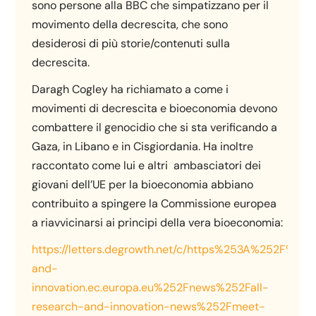
sono persone alla BBC che simpatizzano per il
movimento della decrescita, che sono
desiderosi di più storie/contenuti sulla
decrescita.
Daragh Cogley ha richiamato a come i
movimenti di decrescita e bioeconomia devono
combattere il genocidio che si sta verificando a
Gaza, in Libano e in Cisgiordania. Ha inoltre
raccontato come lui e altri ambasciatori dei
giovani dell’UE per la bioeconomia abbiano
contribuito a spingere la Commissione europea
a riavvicinarsi ai principi della vera bioeconomia:
https://letters.degrowth.net/c/https%253A%252F%25
and-
innovation.ec.europa.eu%252Fnews%252Fall-
research-and-innovation-news%252Fmeet-