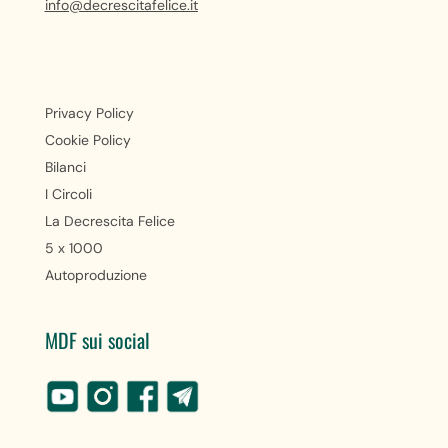
info@decrescitafelice.it
Privacy Policy
Cookie Policy
Bilanci
I Circoli
La Decrescita Felice
5 x 1000
Autoproduzione
MDF sui social