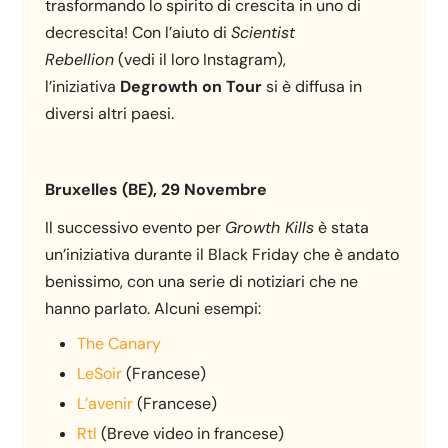
trasformando lo spirito di crescita in uno di
decrescita! Con l’aiuto di
Scientist
Rebellion
(vedi il loro Instagram),
l’iniziativa
Degrowth on Tour
si è diffusa in
diversi altri paesi.
Bruxelles (BE), 29 Novembre
Il successivo evento per
Growth Kills
è stata
un’iniziativa durante il Black Friday che è andato
benissimo, con una serie di notiziari che ne
hanno parlato. Alcuni esempi:
The Canary
LeSoir
(Francese)
L’avenir
(Francese)
Rtl
(Breve video in francese)