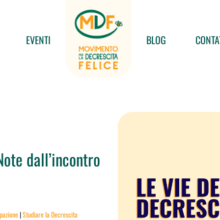
EVENTI
BLOG
CONTA
Note dall’incontro
ipazione
|
Studiare la Decrescita