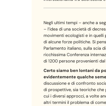
Negli ultimi tempi – anche a segu
– l’idea di una società di decre
movimenti ecologisti e in quelli 
di alcune forze politiche. Si pen
Parlamento italiano, sulla scia d
ricchissima Conferenza internazi
di 1200 persone provenienti dal 
Certo siamo ben lontani da po
evidentemente qualche seme 
discussione e di confronto socia
di prospettive, sia teoriche che
cui i diversi approcci, a volte a
altri termini il problema di com