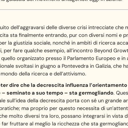
ito dell’aggravarsi delle diverse crisi intrecciate che 
scita sta finalmente entrando, pur con diversi nomi e pr
per la giustizia sociale, nonché in ambiti di ricerca acc
si, per fare qualche esempio, all’incontro Beyond Growth
i quello organizzato presso il Parlamento Europeo e in al
onale svoltasi in giugno a Pontevedra in Galizia, che ha
mondo della ricerca e dell’attivismo.
ter dire che la decrescita influenza l’orientamento
– seminato a suo tempo – sta germogliando
. Ques
le sull’idea della decrescita porta con sé un grande ar
 pratiche; ma proprio per questo necessita di un’attent
nche molto diversi tra loro, possano integrarsi in vista
e far fruttare al meglio la ricchezza che sta germoglian