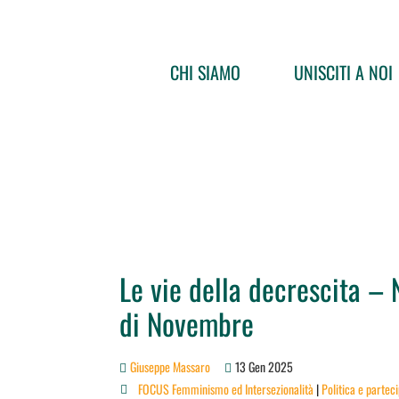
CHI SIAMO
UNISCITI A NOI
Le vie della decrescita – 
di Novembre
Giuseppe Massaro
13 Gen 2025
FOCUS Femminismo ed Intersezionalità
|
Politica e partec
