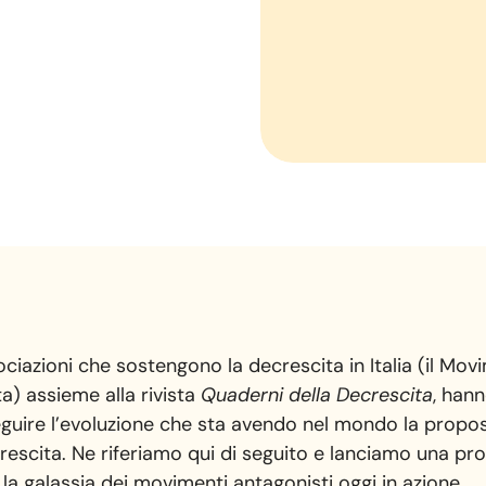
iazioni che sostengono la decrescita in Italia (il Mov
ta) assieme alla rivista
Quaderni della Decrescita
, han
eguire l’evoluzione che sta avendo nel mondo la propos
rescita. Ne riferiamo qui di seguito e lanciamo una pro
 la galassia dei movimenti antagonisti oggi in azione.