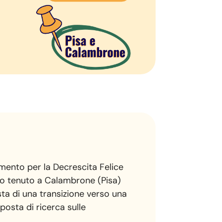
imento per la Decrescita Felice
no tenuto a Calambrone (Pisa)
ta di una transizione verso una
posta di ricerca sulle