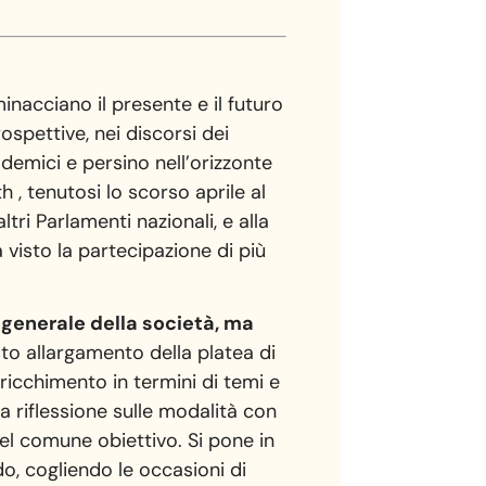
minacciano il presente e il futuro
ospettive, nei discorsi dei
ademici e persino nell’orizzonte
 , tenutosi lo scorso aprile al
tri Parlamenti nazionali, e alla
 visto la partecipazione di più
 generale della società, ma
to allargamento della platea di
ricchimento in termini di temi e
a riflessione sulle modalità con
 del comune obiettivo. Si pone in
do, cogliendo le occasioni di