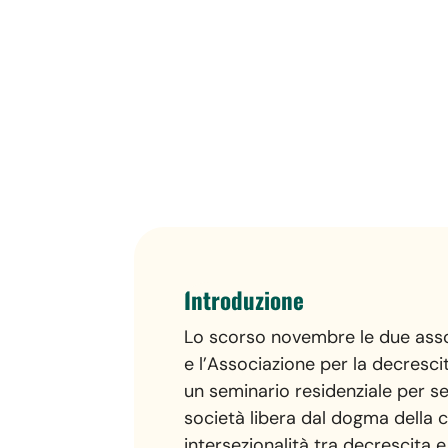
Introduzione
Lo scorso novembre le due assoc
e l’Associazione per la decresci
un seminario residenziale per s
società libera dal dogma della c
intersezionalità tra decrescita e