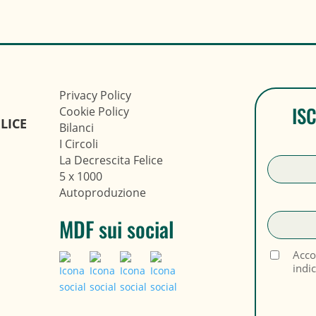
Privacy Policy
IS
Cookie Policy
LICE
Bilanci
I Circoli
La Decrescita Felice
5 x 1000
Autoproduzione
MDF sui social
Acco
indi