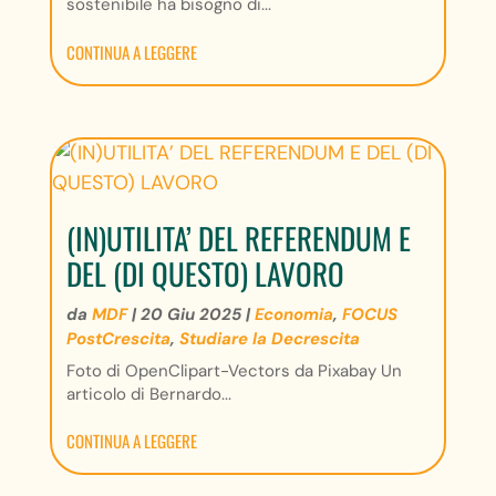
sostenibile ha bisogno di...
CONTINUA A LEGGERE
(IN)UTILITA’ DEL REFERENDUM E
DEL (DI QUESTO) LAVORO
da
MDF
|
20 Giu 2025
|
Economia
,
FOCUS
PostCrescita
,
Studiare la Decrescita
Foto di OpenClipart-Vectors da Pixabay Un
articolo di Bernardo...
CONTINUA A LEGGERE