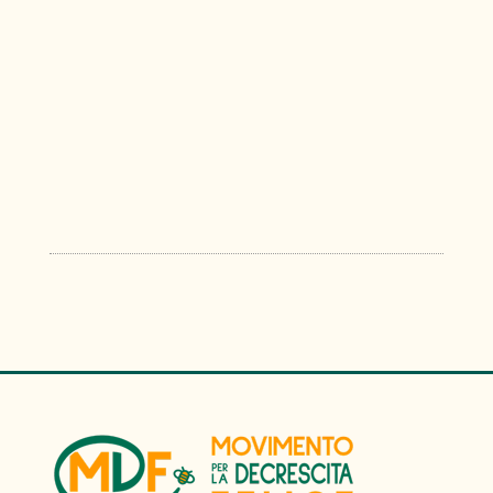
Gruppo Comunicazione MDF
Copenaghen è insostenibile. Perché non
basta essere una “green city”...