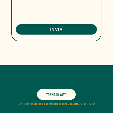
TORNA IN ALTO
Tutti i contenuti sono coperti dalla licenza Copyleft CC-BY-NC-SA