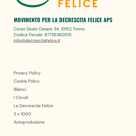
MOVIMENTO PER LA DECRESCITA FELICE APS
Corso Giulio Cesare 34, 10152 Torino
Codice Fiscale: 97726380013
info@decrescitafelice.it
Privacy Policy
Cookie Policy
Bilanci
I Circoli
La Decrescita Felice
5 x 1000
Autoproduzione