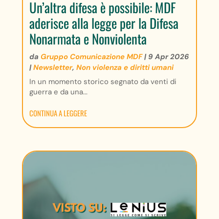
Un’altra difesa è possibile: MDF
aderisce alla legge per la Difesa
Nonarmata e Nonviolenta
da
Gruppo Comunicazione MDF
|
9 Apr 2026
|
Newsletter
,
Non violenza e diritti umani
In un momento storico segnato da venti di
guerra e da una...
CONTINUA A LEGGERE