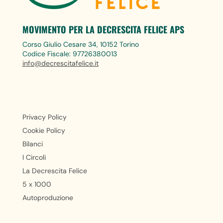
MOVIMENTO PER LA DECRESCITA FELICE APS
Corso Giulio Cesare 34, 10152 Torino
Codice Fiscale: 97726380013
info@decrescitafelice.it
Privacy Policy
Cookie Policy
Bilanci
I Circoli
La Decrescita Felice
5 x 1000
Autoproduzione