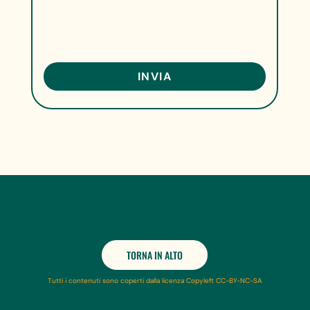
TORNA IN ALTO
Tutti i contenuti sono coperti dalla licenza Copyleft CC-BY-NC-SA