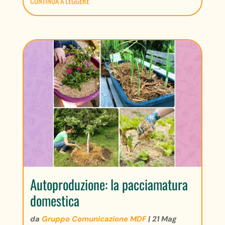
CONTINUA A LEGGERE
Autoproduzione: la pacciamatura
domestica
da
Gruppo Comunicazione MDF
|
21 Mag