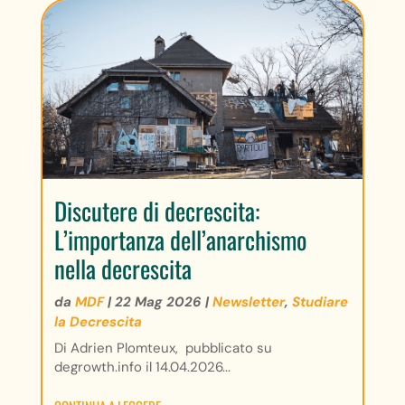
Discutere di decrescita:
L’importanza dell’anarchismo
nella decrescita
da
MDF
|
22 Mag 2026
|
Newsletter
,
Studiare
la Decrescita
Di Adrien Plomteux, pubblicato su
degrowth.info il 14.04.2026...