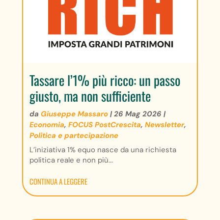
Tassare l’1% più ricco: un passo
giusto, ma non sufficiente
da
Giuseppe Massaro
|
26 Mag 2026
|
Economia
,
FOCUS PostCrescita
,
Newsletter
,
Politica e partecipazione
L’iniziativa 1% equo nasce da una richiesta
politica reale e non più...
CONTINUA A LEGGERE