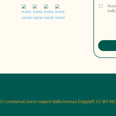
Acco
indi
ti i contenuti sono coperti dalla licenza Copyleft CC-BY-N