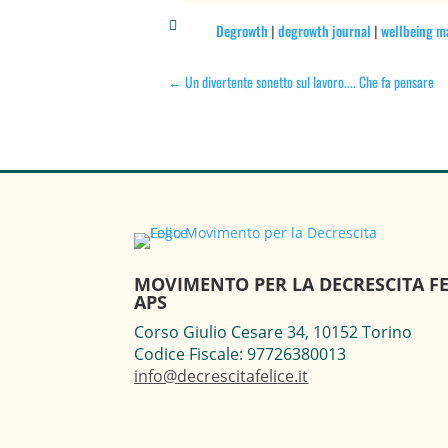

Degrowth
|
degrowth journal
|
wellbeing m
←
Un divertente sonetto sul lavoro.... Che fa pensare
MOVIMENTO PER LA DECRESCITA FE
APS
Corso Giulio Cesare 34, 10152 Torino
Codice Fiscale: 97726380013
info@decrescitafelice.it