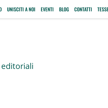
O
UNISCITI A NOI
EVENTI
BLOG
CONTATTI
TESS
editoriali