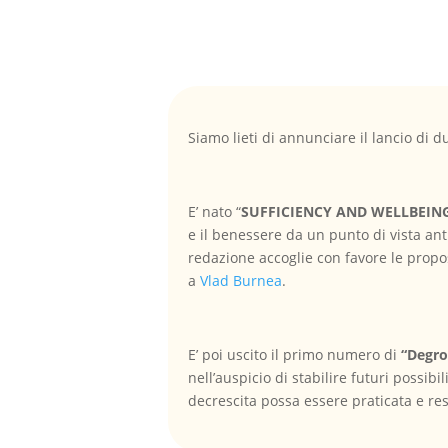
Siamo lieti di annunciare il lancio di du
E’ nato “
SUFFICIENCY AND WELLBEIN
e il benessere da un punto di vista anti
redazione accoglie con favore le propos
a
Vlad Burnea
.
E’ poi uscito il primo numero di
“Degro
nell’auspicio di stabilire futuri possib
decrescita possa essere praticata e resa