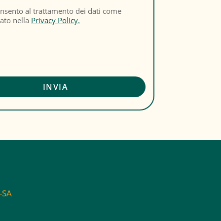
nsento al trattamento dei dati come
cato nella
Privacy Policy.
C-SA