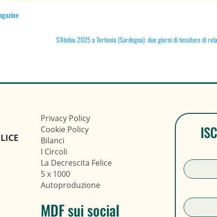
agazine
S’Atobiu 2025 a Tertenia (Sardegna): due giorni di tessiture di relaz
Privacy Policy
IS
Cookie Policy
LICE
Bilanci
I Circoli
La Decrescita Felice
5 x 1000
Autoproduzione
MDF sui social