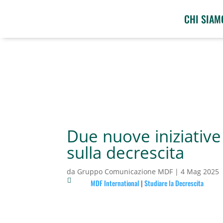
CHI SIAM
Due nuove iniziative 
sulla decrescita
da
Gruppo Comunicazione MDF
|
4 Mag 2025

MDF International
|
Studiare la Decrescita