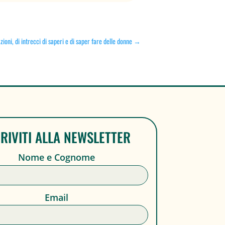
ioni, di intrecci di saperi e di saper fare delle donne
→
CRIVITI ALLA NEWSLETTER
Nome e Cognome
Email