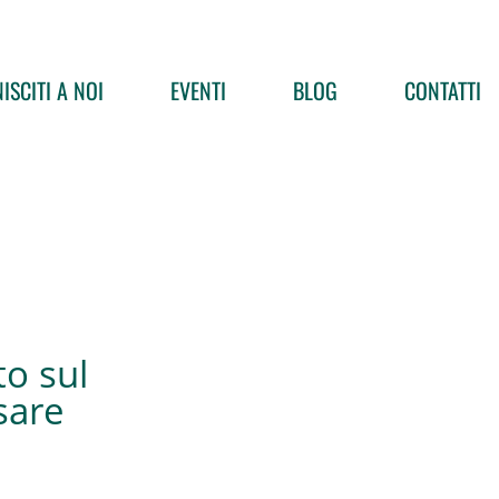
ISCITI A NOI
EVENTI
BLOG
CONTATTI
to sul
sare