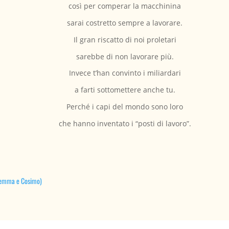
così per comperar la macchinina
sarai costretto sempre a lavorare.
Il gran riscatto di noi proletari
sarebbe di non lavorare più.
Invece t’han convinto i miliardari
a farti sottomettere anche tu.
Perché i capi del mondo sono loro
che hanno inventato i “posti di lavoro”.
i Gemma e Cosimo)