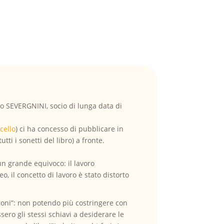
do SEVERGNINI, socio di lunga data di
cello
) ci ha concesso di pubblicare in
i i sonetti del libro) a fronte.
un grande equivoco: il lavoro
il concetto di lavoro è stato distorto
roni”: non potendo più costringere con
sero gli stessi schiavi a desiderare le