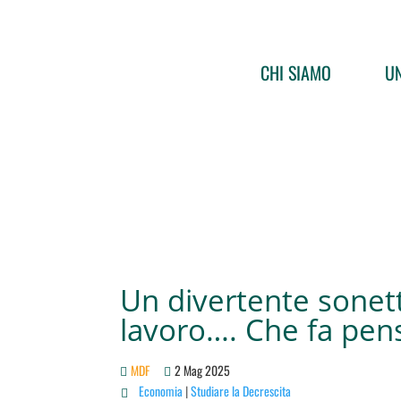
CHI SIAMO
UN
Un divertente sonet
lavoro…. Che fa pen
MDF
2 Mag 2025
Economia
|
Studiare la Decrescita
