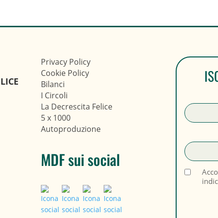
Privacy Policy
IS
Cookie Policy
LICE
Bilanci
I Circoli
La Decrescita Felice
5 x 1000
Autoproduzione
MDF sui social
Acco
indi