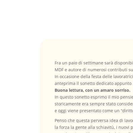
Fra un paio di settimane sarà disponibi
MDF e autore di numerosi contributi sul
In occasione della festa delle lavoratrici
anteprima il sonetto dedicato appunto a
Buona lettura, con un amaro sorriso.
In questo sonetto esprimo il mio pensie
storicamente era sempre stato consider
e oggi viene presentato come un “diritt
Penso che questa perversa idea di lavo
la forza la gente alla schiavitù, i nuov