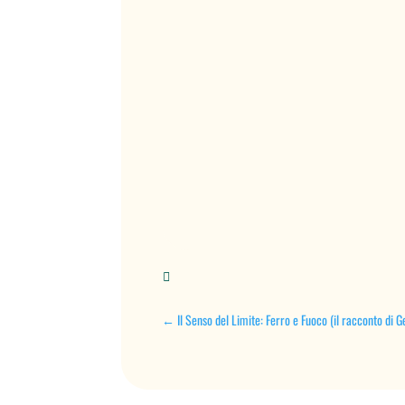

←
Il Senso del Limite: Ferro e Fuoco (il racconto d