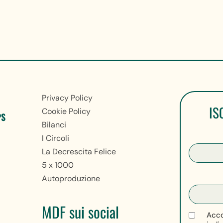
Privacy Policy
IS
Cookie Policy
PS
Bilanci
I Circoli
La Decrescita Felice
5 x 1000
Autoproduzione
MDF sui social
Acco