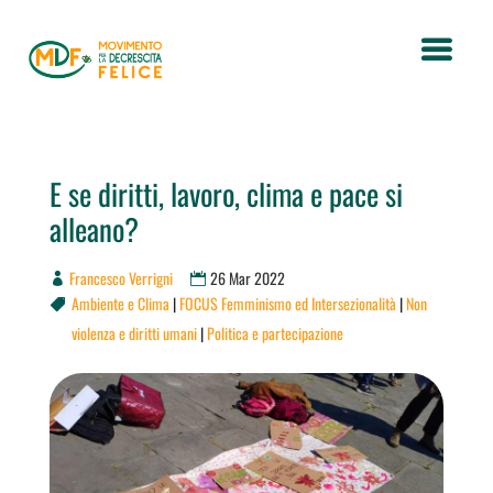
E se diritti, lavoro, clima e pace si
alleano?
Francesco Verrigni
26 Mar 2022
Ambiente e Clima
|
FOCUS Femminismo ed Intersezionalità
|
Non

violenza e diritti umani
|
Politica e partecipazione