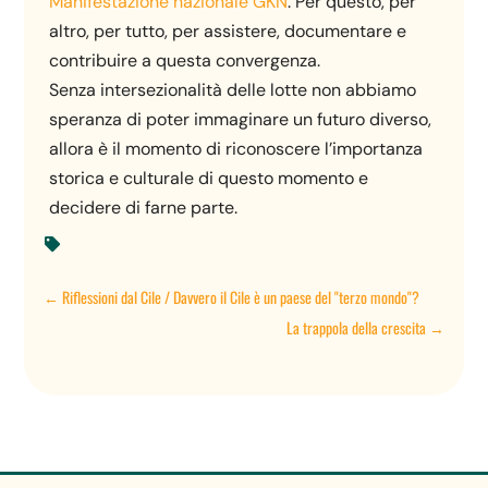
Manifestazione nazionale GKN
.
Per questo, per
altro, per tutto,
per assistere, documentare e
contribuire a questa convergenza.
Senza intersezionalità delle lotte non abbiamo
speranza di poter immaginare un futuro diverso,
allora è il momento di riconoscere l’importanza
storica e culturale di questo momento e
decidere di farne parte.

←
Riflessioni dal Cile / Davvero il Cile è un paese del "terzo mondo"?
La trappola della crescita
→