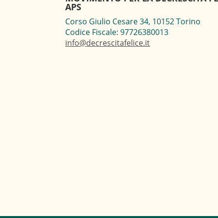
APS
Corso Giulio Cesare 34, 10152 Torino
Codice Fiscale: 97726380013
info@decrescitafelice.it