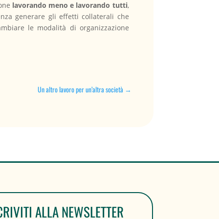
ione
lavorando meno e lavorando tutti
,
nza generare gli effetti collaterali che
mbiare le modalità di organizzazione
Un altro lavoro per un’altra società
→
CRIVITI ALLA NEWSLETTER