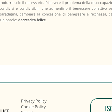
produrre solo il necessario. Risolvere il problema della disoccupaz
ondivisi e condivisibili, che aumentino il benessere collettivo se
aradigma, cambiare la concezione di benessere e ricchezza, ca
due parole:
decrescita felice
.
Privacy Policy
IS
Cookie Policy
LICE