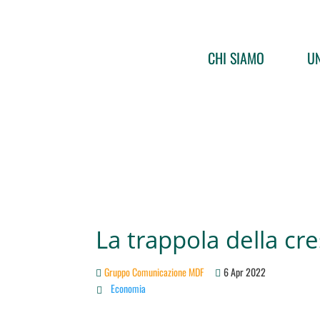
CHI SIAMO
UN
La trappola della cre
Gruppo Comunicazione MDF
6 Apr 2022
Economia
