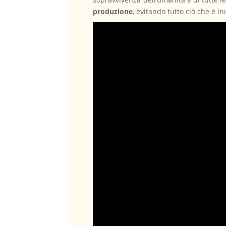
produzione
, evitando tutto ciò che è i