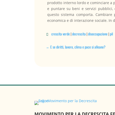
prodotto interno lordo e cominciare a 
e puntare su beni e servizi pubblici, c
questo sistema comporta. Cambiare p
economica e di interazione sociale. In 
crescita verde
|
decrescita
|
disoccupazione
|
pil

←
E se diritti, lavoro, clima e pace si alleano?
MOVIMENTO PER LA DECRESCITA FE