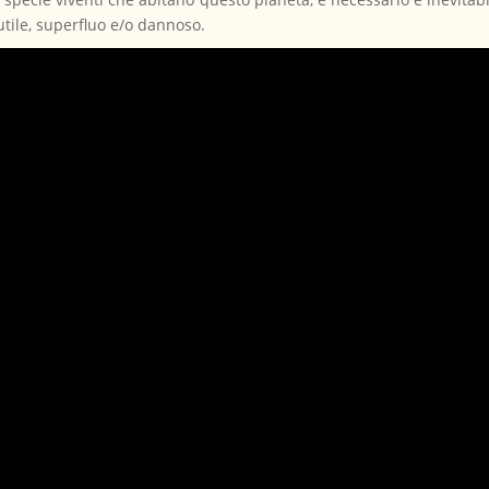
nutile, superfluo e/o dannoso.