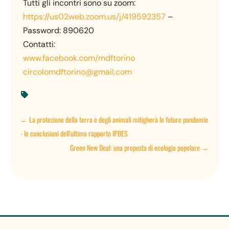
Tutti gli incontri sono su zoom:
https://us02web.zoom.us/j/419592357
–
Password: 890620
Contatti:
www.facebook.com/mdftorino
circolomdftorino@gmail.com

←
La protezione della terra e degli animali mitigherà le future pandemie
- le conclusioni dell'ultimo rapporto IPBES
Green New Deal: una proposta di ecologia popolare
→