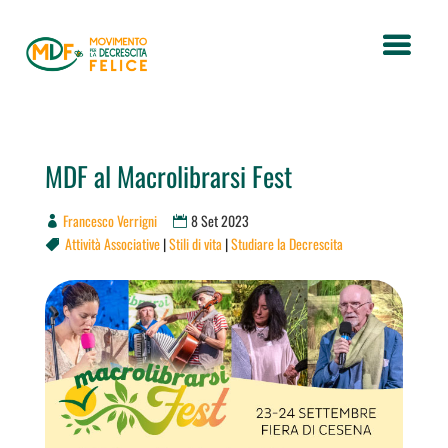
MDF al Macrolibrarsi Fest
Francesco Verrigni
8 Set 2023
Attività Associative
|
Stili di vita
|
Studiare la Decrescita
