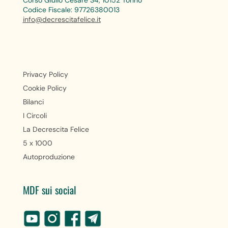
Codice Fiscale: 97726380013
info@decrescitafelice.it
Privacy Policy
Cookie Policy
Bilanci
I Circoli
La Decrescita Felice
5 x 1000
Autoproduzione
MDF sui social