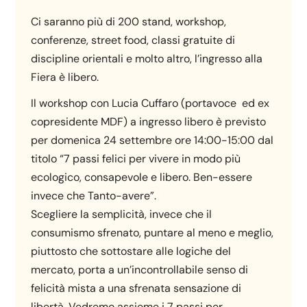
Ci saranno più di 200 stand, workshop,
conferenze, street food, classi gratuite di
discipline orientali e molto altro, l’ingresso alla
Fiera è libero.
Il workshop con Lucia Cuffaro (portavoce ed ex
copresidente MDF) a ingresso libero è previsto
per domenica 24 settembre ore 14:00-15:00 dal
titolo “7 passi felici per vivere in modo più
ecologico, consapevole e libero. Ben-essere
invece che Tanto-avere”.
Scegliere la semplicità, invece che il
consumismo sfrenato, puntare al meno e meglio,
piuttosto che sottostare alle logiche del
mercato, porta a un’incontrollabile senso di
felicità mista a una sfrenata sensazione di
libertà. Vedremo assieme i 7 passi per