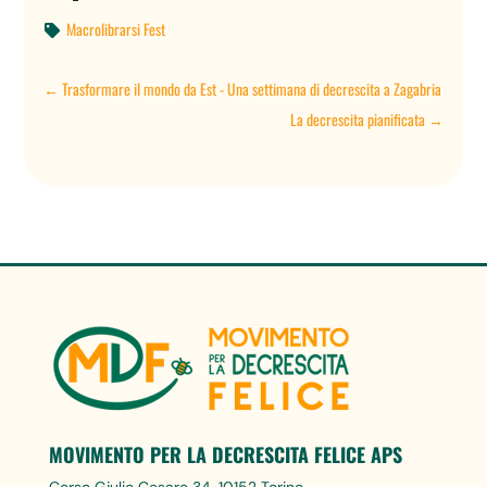
Macrolibrarsi Fest

←
Trasformare il mondo da Est - Una settimana di decrescita a Zagabria
La decrescita pianificata
→
MOVIMENTO PER LA DECRESCITA FELICE APS
Corso Giulio Cesare 34, 10152 Torino