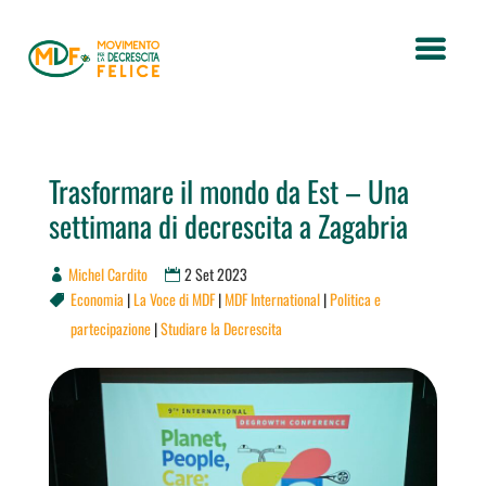
Trasformare il mondo da Est – Una
settimana di decrescita a Zagabria
Michel Cardito
2 Set 2023
Economia
|
La Voce di MDF
|
MDF International
|
Politica e

partecipazione
|
Studiare la Decrescita