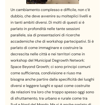
Un cambiamento complesso e difficile, non c’è
dubbio, che deve avvenire su molteplici livelli e
in tanti ambiti diversi. Di molti di questi si è
parlato in profondità nelle tante sessioni
parallele, sia di presentazioni di ricerche
accademiche che di workshop partecipativi. Si è
parlato di come immaginare e costruire la
decrescita nelle città e nei territori come in
workshop del Municipal Degrowth Network:
Space Beyond Growth; ci sono principi comuni
come sufficienza, condivisione e riuso ma
bisogna anche partire dalla specificità dei luoghi
diversi e leggere luoghi e spazi come costruite
da relazioni tra loro che troppo spesso oggi sono
di sfruttamento, tra urbano e rurale come tra
Sud e Nord del Mondo. Ma si è anche parlato di