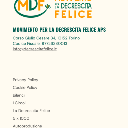
MOVIMENTO PER LA DECRESCITA FELICE APS
Corso Giulio Cesare 34, 10152 Torino
Codice Fiscale: 97726380013
info@decrescitafelice.it
Privacy Policy
Cookie Policy
Bilanci
I Circoli
La Decrescita Felice
5 x 1000
Autoproduzione