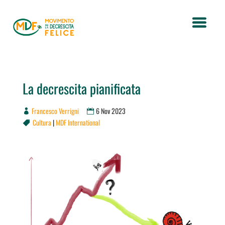
La decrescita pianificata
Francesco Verrigni
6 Nov 2023
Cultura
|
MDF International
