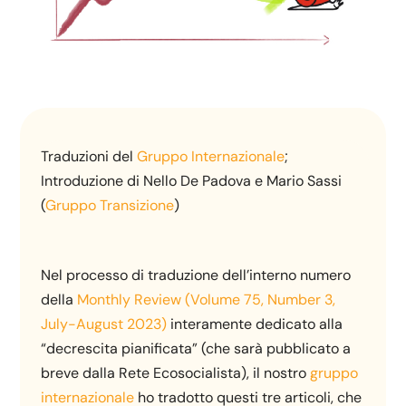
Traduzioni del
Gruppo Internazionale
;
Introduzione di Nello De Padova e Mario Sassi
(
Gruppo Transizione
)
Nel processo di traduzione dell’interno numero
della
Monthly Review (Volume 75, Number 3,
July-August 2023)
interamente dedicato alla
“decrescita pianificata” (che sarà pubblicato a
breve dalla Rete Ecosocialista), il nostro
gruppo
internazionale
ho tradotto questi tre articoli, che