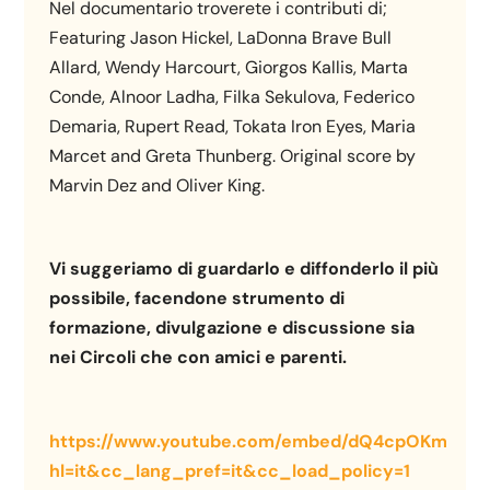
Nel documentario troverete i contributi di;
Featuring Jason Hickel, LaDonna Brave Bull
Allard, Wendy Harcourt, Giorgos Kallis, Marta
Conde, Alnoor Ladha, Filka Sekulova, Federico
Demaria, Rupert Read, Tokata Iron Eyes, Maria
Marcet and Greta Thunberg. Original score by
Marvin Dez and Oliver King.
Vi suggeriamo di guardarlo e diffonderlo il più
possibile, facendone strumento di
formazione, divulgazione e discussione sia
nei Circoli che con amici e parenti.
https://www.youtube.com/embed/dQ4cpOKmde8
hl=it&cc_lang_pref=it&cc_load_policy=1