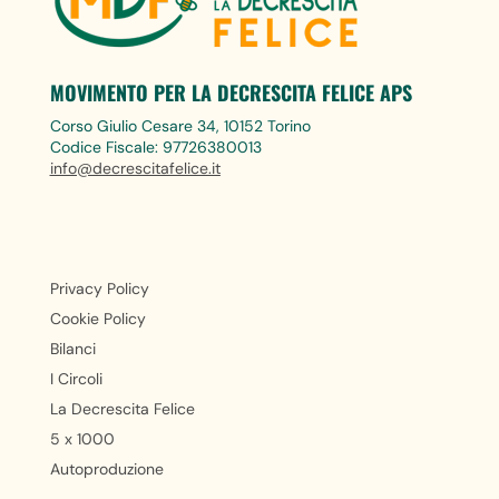
MOVIMENTO PER LA DECRESCITA FELICE APS
Corso Giulio Cesare 34, 10152 Torino
Codice Fiscale: 97726380013
info@decrescitafelice.it
Privacy Policy
Cookie Policy
Bilanci
I Circoli
La Decrescita Felice
5 x 1000
Autoproduzione