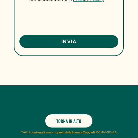
TORNA IN ALTO
Tutti i contenuti sono coperti dalla licenza Copyleft CC-BY-NC-SA