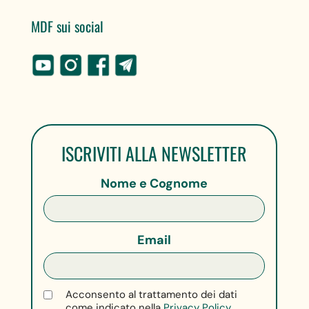
MDF sui social
ISCRIVITI ALLA NEWSLETTER
Nome e Cognome
Email
Acconsento al trattamento dei dati
come indicato nella
Privacy Policy.