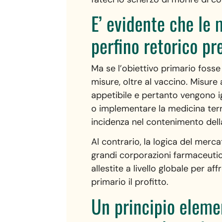
E’ evidente che le
perfino retorico pre
Ma se l’obiettivo primario fosse
misure, oltre al vaccino. Misur
appetibile e pertanto vengono ig
o implementare la medicina terri
incidenza nel contenimento del
Al contrario, la logica del merc
grandi corporazioni farmaceutich
allestite a livello globale per
primario il profitto.
Un principio elemen