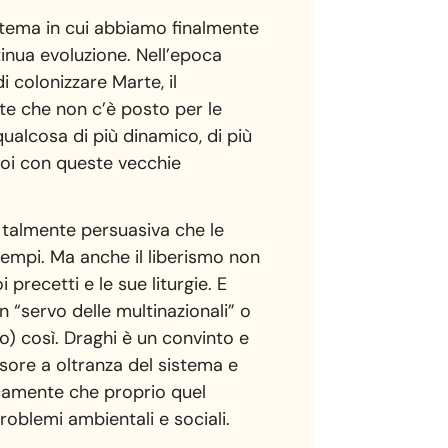
stema in cui abbiamo finalmente
inua evoluzione. Nell’epoca
di colonizzare Marte, il
te che non c’è posto per le
ualcosa di più dinamico, di più
noi con queste vecchie
 talmente persuasiva che le
tempi. Ma anche il liberismo non
 precetti e le sue liturgie. E
n “servo delle multinazionali” o
lo) così. Draghi è un convinto e
ensore a oltranza del sistema e
ticamente che proprio quel
roblemi ambientali e sociali.