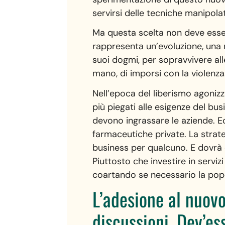
servirsi delle tecniche manipola
Ma questa scelta non deve esser
rappresenta un’evoluzione, una n
suoi dogmi, per sopravvivere al
mano, di imporsi con la violenza
Nell’epoca del liberismo agonizz
più piegati alle esigenze del bus
devono ingrassare le aziende. E
farmaceutiche private. La strate
business per qualcuno. E dovrà e
Piuttosto che investire in servizi
coartando se necessario la pop
L’adesione al nuovo
discussioni. Dev’es