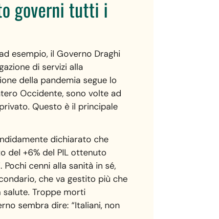
o governi tutti i
 ad esempio, il Governo Draghi
azione di servizi alla
stione della pandemia segue lo
intero Occidente, sono volte ad
privato. Questo è il principale
candidamente dichiarato che
ato del +6% del PIL ottenuto
Pochi cenni alla sanità in sé,
condario, che va gestito più che
a salute. Troppe morti
no sembra dire: “Italiani, non