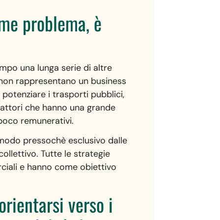
rme problema, è
mpo una lunga serie di altre
e non rappresentano un business
potenziare i trasporti pubblici,
i fattori che hanno una grande
poco remunerativi.
in modo pressochè esclusivo dalle
llettivo. Tutte le strategie
rciali e hanno come obiettivo
rientarsi verso i