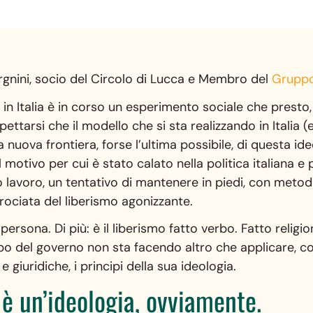
gnini, socio del Circolo di Lucca e Membro del
Gruppo
in Italia è in corso un esperimento sociale che presto,
pettarsi che il modello che si sta realizzando in Italia (
 nuova frontiera, forse l’ultima possibile, di questa id
l motivo per cui è stato calato nella politica italiana 
o lavoro, un tentativo di mantenere in piedi, con metod
rociata del liberismo agonizzante.
 persona. Di più: è il liberismo fatto verbo. Fatto religi
apo del governo non sta facendo altro che applicare, co
 giuridiche, i principi della sua ideologia.
 è un’ideologia, ovviamente.