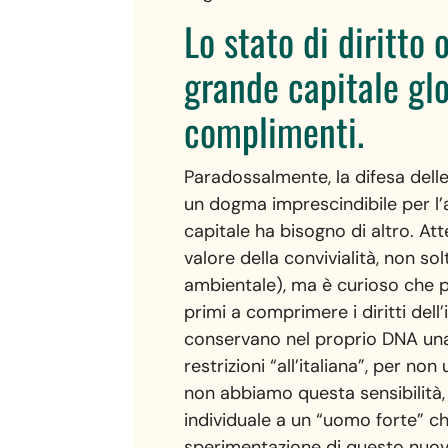
Lo stato di diritto 
grande capitale glo
complimenti.
Paradossalmente, la difesa delle 
un dogma imprescindibile per l’a
capitale ha bisogno di altro. Att
valore della convivialità, non so
ambientale), ma è curioso che pr
primi a comprimere i diritti dell’
conservano nel proprio DNA una 
restrizioni “all’italiana”, per no
non abbiamo questa sensibilità, e
individuale a un “uomo forte” c
sperimentazione di questo nuovo 