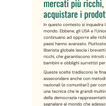
mercati più ricchi, 
acquistare i prodott
In questo contesto si inquadra l
mondo. Ebbene, gli USA e l’Union
continuano ad opporre alle richi
paesi hanno avanzato. Piuttosto 
liberista globale lascia i brevet
ricchi, che garantiscono introit
bambini e obblighi surrettizi per
Queste scelte tradiscono le fina
assecondare anche con metodi auto
nazionali (e comunitari) per com
una tecnica che le grandi multi
della democrazia rappresentati
segnalare al mondo che adesso è