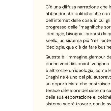
C’è una diffusa narrazione che 
abbandonato politiche che non s
dell’internet delle cose, in cui g
progresso delle “magnifiche sor
ideologie, bisogna liberarsi da 
snello, un sistema più “resilie
ideologie, qua c’è da fare busin
Questa è l’immagine glamour del
poche voci dissonanti vengono t
è altro che un’ideologia, come le 
Draghi ne è uno dei più autorevo
un opportunista che costruisce l
tenace difensore del sistema capi
della sua esportazione e, poiché
sistema saprà trovare, con lo sv