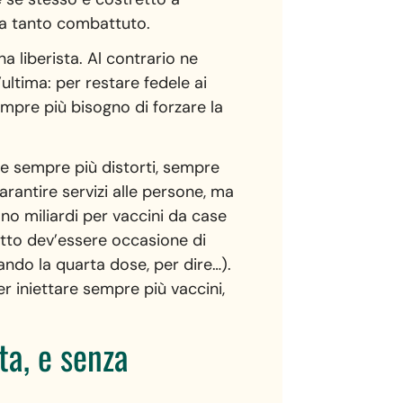
eva tanto combattuto.
 liberista. Al contrario ne
ultima: per restare fedele ai
empre più bisogno di forzare la
ere sempre più distorti, sempre
garantire servizi alle persone, ma
no miliardi per vaccini da case
Tutto dev’essere occasione di
ando la quarta dose, per dire…).
per iniettare sempre più vaccini,
ta, e senza