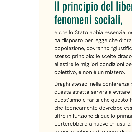
Il principio del lib
fenomeni sociali,
e che lo Stato abbia essenzialm
ha disposto per legge che d’ora 
popolazione, dovranno “giustific
stesso principio: le scelte drac
allestire le migliori condizioni 
obiettivo, e non è un mistero.
Draghi stesso, nella conferenza
questa stretta servirà a evitare
quest’anno e far sì che questo N
che teoricamente dovrebbe esser
altro in funzione di quello prim
porterebbero a nuove chiusure, 
fateci lo scherzo di morire di co