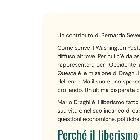
Un contributo di Bernardo Sever
Come scrive il Washington Post, 
diffuso altrove. Per cui c’è da as
rappresenterà per l’Occidente la
Questa è la missione di Draghi, i
dell’eroe. Ma il suo è uno sporc
crollando. Un’ultima disperata c
Mario Draghi è il liberismo fatto
sua vita e nel suo incarico di c
questioni economiche, politiche e
Perché il liberismo