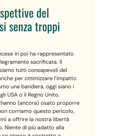
ospettive del
si senza troppi
francese in poi ha rappresentato
legramente sacrificata. Il
 (siamo tutti consapevoli del
 anche per ottimizzare l’impatto
ismo una bandiera, oggi siano i
 gli USA o il Regno Unito,
on hanno (ancora) osato proporre
lia non corriamo questo pericolo,
i a offrire la nostra libertà
 Niente di più adatto alla
e se stesso è costretto a