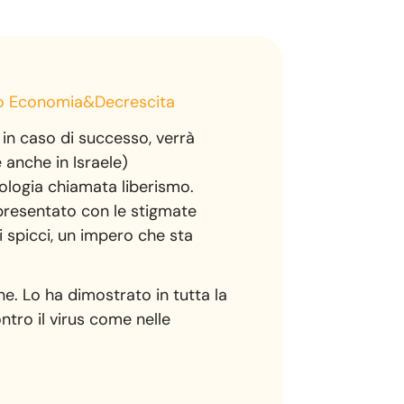
 Economia&Decrescita
 in caso di successo, verrà
e anche in Israele)
eologia chiamata liberismo.
e presentato con le stigmate
i spicci, un impero che sta
one. Lo ha dimostrato in tutta la
ntro il virus come nelle