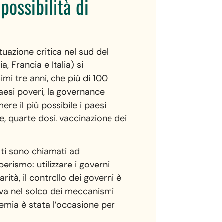
possibilità di
tuazione critica nel sud del
 Francia e Italia) si
imi tre anni, che più di 100
paesi poveri, la governance
ere il più possibile i paesi
e, quarte dosi, vaccinazione dei
ati sono chiamati ad
erismo: utilizzare i governi
ità, il controllo dei governi è
iva nel solco dei meccanismi
emia è stata l’occasione per