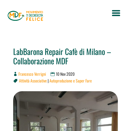
LabBarona Repair Cafè di Milano –
Collaborazione MDF
Francesco Verrigni
10 Nov 2020
Attività Associative
|
Autoproduzione e Saper Fare
