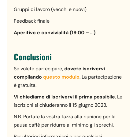
Gruppi di lavoro (vecchi e nuovi)
Feedback finale
Aperitivo e convivialità (19:00 – …)
Conclusioni
Se volete partecipare,
dovete iscrivervi
compilando
questo modulo
. La partecipazione
è gratuita.
Vi chiediamo di iscrivervi il prima possibile
. Le
iscrizioni si chiuderanno il 15 giugno 2023.
N.B. Portate la vostra tazza alla riunione per la
pausa caffè per ridurre al minimo gli sprechi.
Per ulteriori informazioni o per qualsiasi