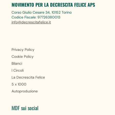
MOVIMENTO PER LA DECRESCITA FELICE APS
Corso Giulio Cesare 34, 10152 Torino
Codice Fiscale: 97726380013
info@decrescitafelice.it
Privacy Policy
Cookie Policy
Bilanci
I Circoli
La Decrescita Felice
5 x 1000
Autoproduzione
MDF sui social