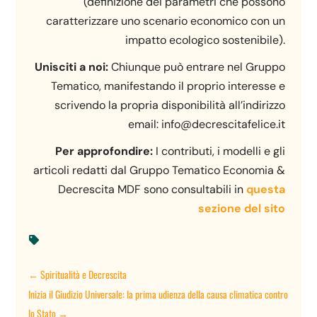
(definizione dei parametri che possono
caratterizzare uno scenario economico con un
impatto ecologico sostenibile).
Unisciti a noi:
Chiunque può entrare nel Gruppo
Tematico, manifestando il proprio interesse e
scrivendo la propria disponibilità all’indirizzo
email: info@decrescitafelice.it
Per approfondire:
I contributi, i modelli e gli
articoli redatti dal Gruppo Tematico Economia &
Decrescita MDF sono consultabili in
questa
sezione del sito

←
Spiritualità e Decrescita
Inizia il Giudizio Universale: la prima udienza della causa climatica contro
lo Stato
→