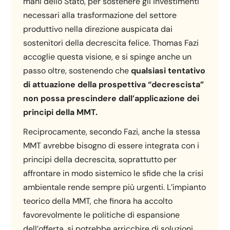
mani dello Stato, per sostenere gli investimenti
necessari alla trasformazione del settore
produttivo nella direzione auspicata dai
sostenitori della decrescita felice. Thomas Fazi
accoglie questa visione, e si spinge anche un
passo oltre, sostenendo che
qualsiasi tentativo
di attuazione della prospettiva “decrescista”
non possa prescindere dall’applicazione dei
principi della MMT.
Reciprocamente, secondo Fazi, anche la stessa
MMT avrebbe bisogno di essere integrata con i
principi della decrescita, soprattutto per
affrontare in modo sistemico le sfide che la crisi
ambientale rende sempre più urgenti. L’impianto
teorico della MMT, che finora ha accolto
favorevolmente le politiche di espansione
dell’offerta, si potrebbe arricchire di soluzioni