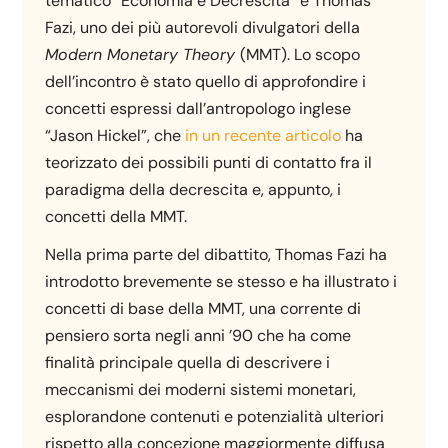
tematico “Economia e Decrescita” e Thomas
Fazi, uno dei più autorevoli divulgatori della
Modern Monetary Theory
(MMT). Lo scopo
dell’incontro è stato quello di approfondire i
concetti espressi dall’antropologo inglese
“Jason Hickel”, che
in un recente articolo
ha
teorizzato dei possibili punti di contatto fra il
paradigma della decrescita e, appunto, i
concetti della MMT.
Nella prima parte del dibattito, Thomas Fazi ha
introdotto brevemente se stesso e ha illustrato i
concetti di base della MMT, una corrente di
pensiero sorta negli anni ’90 che ha come
finalità principale quella di descrivere i
meccanismi dei moderni sistemi monetari,
esplorandone contenuti e potenzialità ulteriori
rispetto alla concezione maggiormente diffusa