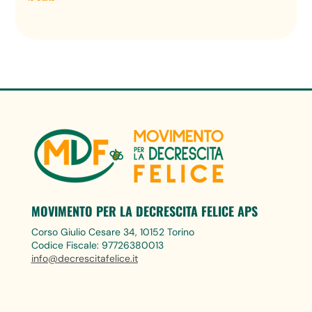
MOVIMENTO PER LA DECRESCITA FELICE APS
Corso Giulio Cesare 34, 10152 Torino
Codice Fiscale: 97726380013
info@decrescitafelice.it