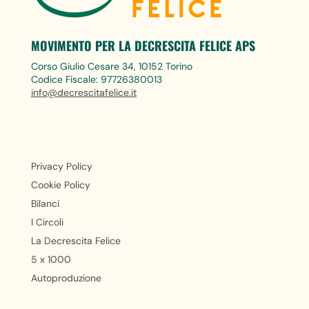
MOVIMENTO PER LA DECRESCITA FELICE APS
Corso Giulio Cesare 34, 10152 Torino
Codice Fiscale: 97726380013
info@decrescitafelice.it
Privacy Policy
Cookie Policy
Bilanci
I Circoli
La Decrescita Felice
5 x 1000
Autoproduzione