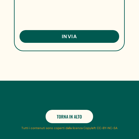
TORNA IN ALTO
Tutti i contenuti sono coperti dalla licenza Copyleft CC-BY-NC-SA