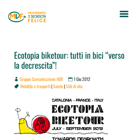
Ecotopia biketour: tutti in bici “verso
la decrescita”!
Gruppo Comunicazione MDF
1 Giu 2012
Mobilità e trasporti
|
Salute
|
Stili di vita
