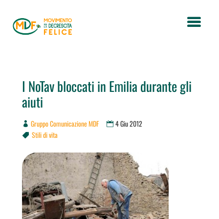
I NoTav bloccati in Emilia durante gli
aiuti
Gruppo Comunicazione MDF
4 Giu 2012
Stili di vita
