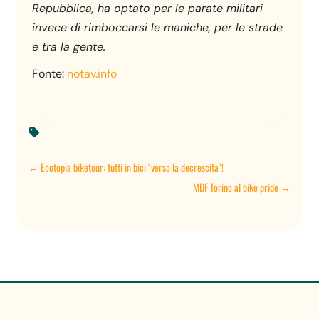
Repubblica, ha optato per le parate militari
invece di rimboccarsi le maniche, per le strade
e tra la gente.
Fonte:
notav.info

←
Ecotopia biketour: tutti in bici "verso la decrescita"!
MDF Torino al bike pride
→