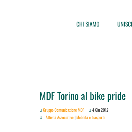
CHI SIAMO
UNISCI
MDF Torino al bike pride
Gruppo Comunicazione MDF
4 Giu 2012
Attività Associative
|
Mobilità e trasporti
