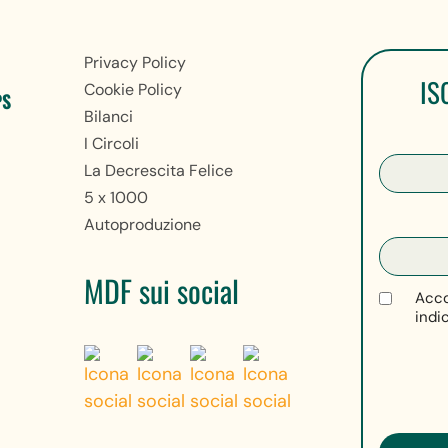
Privacy Policy
IS
Cookie Policy
PS
Bilanci
I Circoli
La Decrescita Felice
5 x 1000
Autoproduzione
MDF sui social
Acco
indi