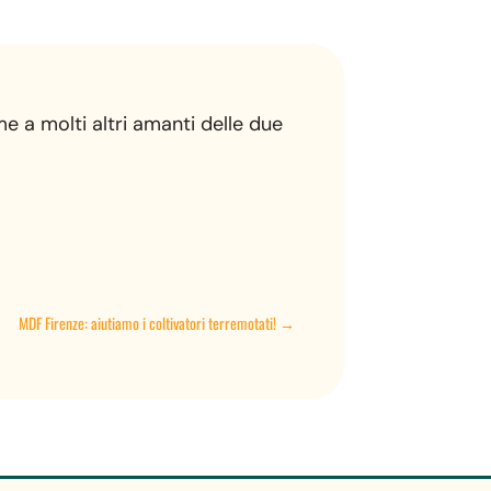
eme a molti altri amanti delle due
MDF Firenze: aiutiamo i coltivatori terremotati!
→