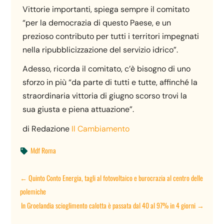
Vittorie importanti, spiega sempre il comitato
“per la democrazia di questo Paese, e un
prezioso contributo per tutti i territori impegnati
nella ripubblicizzazione del servizio idrico”.
Adesso, ricorda il comitato, c’è bisogno di uno
sforzo in più “da parte di tutti e tutte, affinché la
straordinaria vittoria di giugno scorso trovi la
sua giusta e piena attuazione”.
di Redazione
Il Cambiamento
Mdf Roma

←
Quinto Conto Energia, tagli al fotovoltaico e burocrazia al centro delle
polemiche
In Groelandia scioglimento calotta è passata dal 40 al 97% in 4 giorni
→