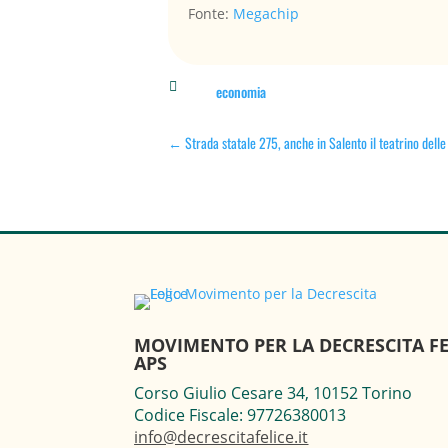
Fonte:
Megachip

economia
←
Strada statale 275, anche in Salento il teatrino delle
MOVIMENTO PER LA DECRESCITA FE
APS
Corso Giulio Cesare 34, 10152 Torino
Codice Fiscale: 97726380013
info@decrescitafelice.it