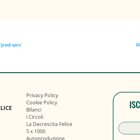
 'grandi opere'
MA
Privacy Policy
IS
Cookie Policy
LICE
Bilanci
I Circoli
La Decrescita Felice
5 x 1000
Autoproduzione