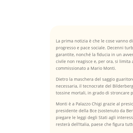
La prima notizia è che le cose vanno di 
progresso e pace sociale. Decenni turba
garantite, nonché la fiducia in un avven
civile non reagisce e, per ora, si limit
commissionato a Mario Monti.
Dietro la maschera del saggio guaritor
necessaria, il tecnocrate del Bilderber
tossine mortali, in grado di stroncare
Monti è a Palazzo Chigi grazie al presi
presidente della Bce (sostenuto da Ber
piegare le leggi degli Stati agli inter
resterà dell’Italia, paese che figura t