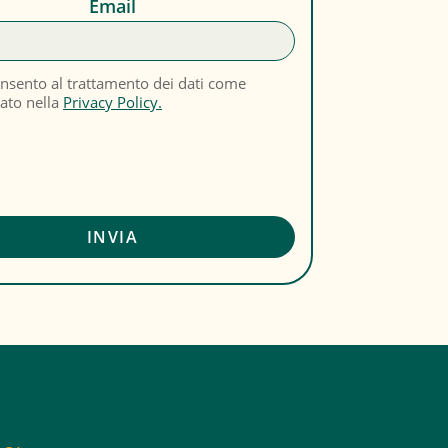
Email
nsento al trattamento dei dati come
cato nella
Privacy Policy.