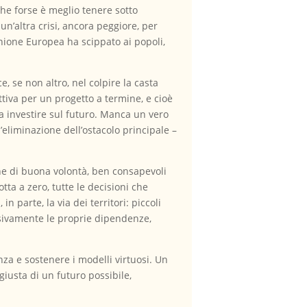
che forse è meglio tenere sotto
a un’altra crisi, ancora peggiore, per
Unione Europea ha scippato ai popoli,
e, se non altro, nel colpire la casta
tiva per un progetto a termine, e cioè
 a investire sul futuro. Manca un vero
eliminazione dell’ostacolo principale –
ne di buona volontà, ben consapevoli
tta a zero, tutte le decisioni che
 parte, la via dei territori: piccoli
ssivamente le proprie dipendenze,
nza e sostenere i modelli virtuosi. Un
giusta di un futuro possibile,