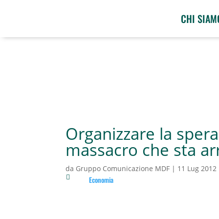
CHI SIAM
Organizzare la speran
massacro che sta ar
da
Gruppo Comunicazione MDF
|
11 Lug 2012

Economia