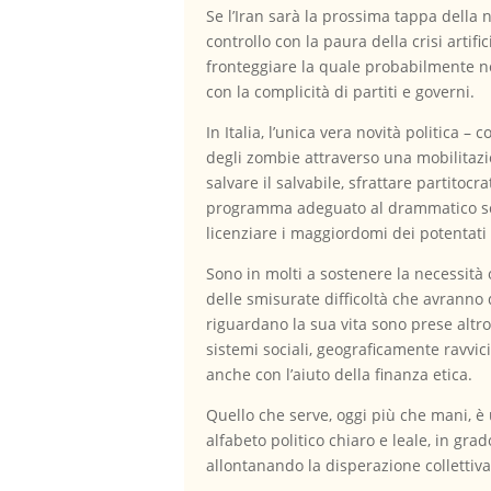
Se l’Iran sarà la prossima tappa della 
controllo con la paura della crisi artifi
fronteggiare la quale probabilmente non
con la complicità di partiti e governi.
In Italia, l’unica vera novità politica –
degli zombie attraverso una mobilitazi
salvare il salvabile, sfrattare partitoc
programma adeguato al drammatico scena
licenziare i maggiordomi dei potentat
Sono in molti a sostenere la necessit
delle smisurate difficoltà che avranno d
riguardano la sua vita sono prese altrov
sistemi sociali, geograficamente ravvi
anche con l’aiuto della finanza etica.
Quello che serve, oggi più che mani, è 
alfabeto politico chiaro e leale, in gra
allontanando la disperazione collettiva