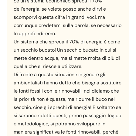
Se un sistema economico spreca il 70%
dell’energia, se volete posso anche dirvi e
scomporvi questa cifra in grandi voci, ma
comunque credetemi sulla parola, se necessario
lo approfondiremo.
Un sistema che spreca il 70% di energia è come
un secchio bucato! Un secchio bucato in cui si
mette dentro acqua, ma si mette molta di più di
quella che si riesce a utilizzare.
Di fronte a questa situazione in genere gli
ambientalisti hanno detto che bisogna sostituire
le fonti fossili con le rinnovabili, noi diciamo che
la priorità non è questa, ma ridurre il buco nel
secchio, cioè gli sprechi di energia! E soltanto se
si saranno ridotti questi, primo passaggio, logico
e metodologico, si potranno sviluppare in
maniera significativa le fonti rinnovabili, perché