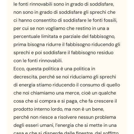
le fonti rinnovabili sono in grado di soddisfare,
non sono in grado di soddisfare gli sprechi che
ci hanno consentito di soddisfare le fonti fossili,
per cui se non vogliamo che restino in una a
percentuale limitata e parziale del fabbisogno,
prima bisogna ridurre il fabbisogno riducendo gli
sprechi e poi soddisfare il fabbisogno residuo
con le fonti rinnovabili.
Ecco, questa politica è una politica in
decrescita, perché se noi riduciamo gli sprechi
di energia stiamo riducendo il consumo di quello
che noi chiamiamo una merce, cioè un qualche
cosa che si compra e si paga, che fa crescere il
prodotto interno lordo, ma non è un bene,
perché non riesce a risolvere nessun problema
degli esseri umani, l’energia che si mette in una
casa e che si disperde dalle finestre, dal soffitto