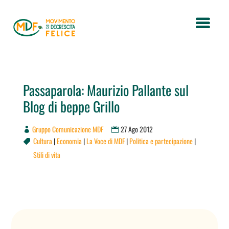
Passaparola: Maurizio Pallante sul
Blog di beppe Grillo
Gruppo Comunicazione MDF
27 Ago 2012
Cultura
|
Economia
|
La Voce di MDF
|
Politica e partecipazione
|

Stili di vita