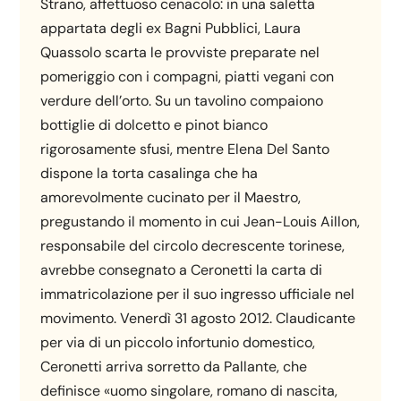
Strano, affettuoso cenacolo: in una saletta
appartata degli ex Bagni Pubblici, Laura
Quassolo scarta le provviste preparate nel
pomeriggio con i compagni, piatti vegani con
verdure dell’orto. Su un tavolino compaiono
bottiglie di dolcetto e pinot bianco
rigorosamente sfusi, mentre Elena Del Santo
dispone la torta casalinga che ha
amorevolmente cucinato per il Maestro,
pregustando il momento in cui Jean-Louis Aillon,
responsabile del circolo decrescente torinese,
avrebbe consegnato a Ceronetti la carta di
immatricolazione per il suo ingresso ufficiale nel
movimento. Venerdì 31 agosto 2012. Claudicante
per via di un piccolo infortunio domestico,
Ceronetti arriva sorretto da Pallante, che
definisce «uomo singolare, romano di nascita,