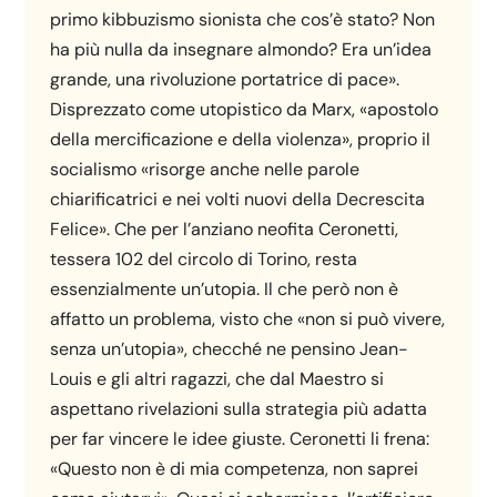
primo kibbuzismo sionista che cos’è stato? Non
ha più nulla da insegnare almondo? Era un’idea
grande, una rivoluzione portatrice di pace».
Disprezzato come utopistico da Marx, «apostolo
della mercificazione e della violenza», proprio il
socialismo «risorge anche nelle parole
chiarificatrici e nei volti nuovi della Decrescita
Felice». Che per l’anziano neofita Ceronetti,
tessera 102 del circolo di Torino, resta
essenzialmente un’utopia. Il che però non è
affatto un problema, visto che «non si può vivere,
senza un’utopia», checché ne pensino Jean-
Louis e gli altri ragazzi, che dal Maestro si
aspettano rivelazioni sulla strategia più adatta
per far vincere le idee giuste. Ceronetti li frena:
«Questo non è di mia competenza, non saprei