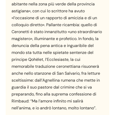
abitante nella zona più verde della provincia
astigiana», con cui lo scrittore ha avuto
«l’occasione di un rapporto di amicizia e di un
colloquio diretto». Pallante ricambia: quello di
Ceronetti è stato innanzitutto «uno straordinario
magistero», illuminante e profetico. In fondo, la
denuncia della pena antica e inguaribile del
mondo sta tutta nelle spietate sentenze del
principe Qohèlet, l’Ecclesiaste, la cui
memorabile traduzione ceronettiana risuonerà
anche nello stanzone di San Salvario, fra letture
sceltissime: dall’Agnellina rumena che mette in
guardia il suo pastore dal crimine che si va
preparando, fino alla suprema confessione di
Rimbaud: “Ma l’amore infinito mi salirà
nell’anima, e io andrò lontano, molto lontano”.