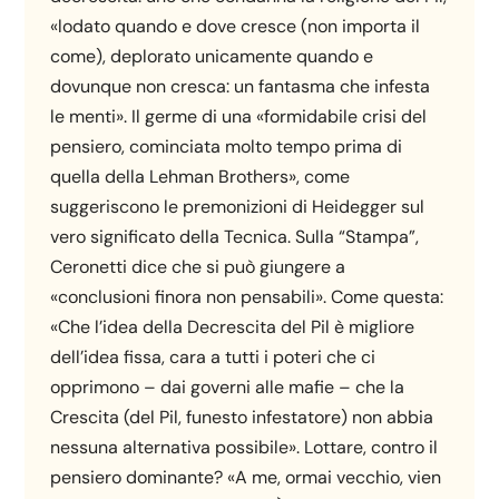
«lodato quando e dove cresce (non importa il
come), deplorato unicamente quando e
dovunque non cresca: un fantasma che infesta
le menti». Il germe di una «formidabile crisi del
pensiero, cominciata molto tempo prima di
quella della Lehman Brothers», come
suggeriscono le premonizioni di Heidegger sul
vero significato della Tecnica. Sulla “Stampa”,
Ceronetti dice che si può giungere a
«conclusioni finora non pensabili». Come questa:
«Che l’idea della Decrescita del Pil è migliore
dell’idea fissa, cara a tutti i poteri che ci
opprimono – dai governi alle mafie – che la
Crescita (del Pil, funesto infestatore) non abbia
nessuna alternativa possibile». Lottare, contro il
pensiero dominante? «A me, ormai vecchio, vien