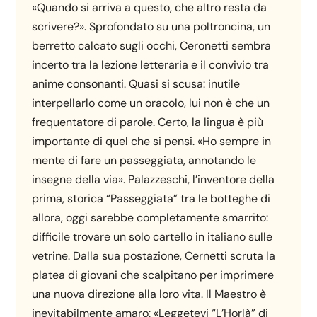
«Quando si arriva a questo, che altro resta da
scrivere?». Sprofondato su una poltroncina, un
berretto calcato sugli occhi, Ceronetti sembra
incerto tra la lezione letteraria e il convivio tra
anime consonanti. Quasi si scusa: inutile
interpellarlo come un oracolo, lui non è che un
frequentatore di parole. Certo, la lingua è più
importante di quel che si pensi. «Ho sempre in
mente di fare un passeggiata, annotando le
insegne della via». Palazzeschi, l’inventore della
prima, storica “Passeggiata” tra le botteghe di
allora, oggi sarebbe completamente smarrito:
difficile trovare un solo cartello in italiano sulle
vetrine. Dalla sua postazione, Cernetti scruta la
platea di giovani che scalpitano per imprimere
una nuova direzione alla loro vita. Il Maestro è
inevitabilmente amaro: «Leggetevi “L’Horlà” di