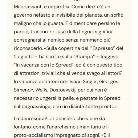
Maupassant, e capirete». Come dire: c’è un
governo nefasto e invisibile del pianeta, un soffio
maligno che lo guasta. E dimenticare persino le
parole, trascurare l’uso della lingua, significa
consegnarsi al nemico senza nemmeno più
riconoscerlo. «Sulla copertina dell’“Espresso” del
2 agosto – ha scritto sulla “Stampa” – leggevo
“In vacanza con lo Spread”: ed è con questo tipo
di attrazioni triviali che si vende svago ai lettori?
In vacanza andateci con Isaac Singer, Georges
Simenon, Wells, Dostoevskij, per cui non è
necessario ungersi la pelle, e pestate lo Spread
sul bagnasciuga, con un disinfettante pronto».
La decrescita? Un pensiero che viene da
lontano, come l’anarchismo umanitario e il
proto-socialismo impregnato di sogni. «E il