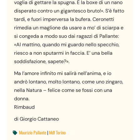
voglia di gettare la spugna. È la boxe di un nano
disperato contro un gigantesco bruto!». S’è fatto
tardi, e fuori imperversa la bufera. Ceronetti
rimedia un maglione da usare a mo’ di sciarpa e
si congeda a modo suo dai ragazzi di Pallante:
«Al mattino, quando mi guardo nello specchio,
riesco a non sputarmi in faccia. E’ una bella
soddisfazione, sapete?».
Ma l’amore infinito mi salirà nell’anima, e io
andrò lontano, molto lontano, come uno zingaro,
nella Natura – felice come se fossi con una
donna.
Rimbaud
di Giorgio Cattaneo
Maurizio Pallante
|
Mdf Torino
