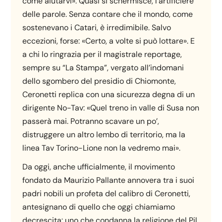
come aiutarvi». Quasi si schermisce, l’artificiere
delle parole. Senza contare che il mondo, come
sostenevano i Catari, è irredimibile. Salvo
eccezioni, forse: «Certo, a volte si può lottare». E
a chi lo ringrazia per il magistrale reportage,
sempre su “La Stampa”, vergato all’indomani
dello sgombero del presidio di Chiomonte,
Ceronetti replica con una sicurezza degna di un
dirigente No-Tav: «Quel treno in valle di Susa non
passerà mai. Potranno scavare un po’,
distruggere un altro lembo di territorio, ma la
linea Tav Torino-Lione non la vedremo mai».
Da oggi, anche ufficialmente, il movimento
fondato da Maurizio Pallante annovera tra i suoi
padri nobili un profeta del calibro di Ceronetti,
antesignano di quello che oggi chiamiamo
decrescita: uno che condanna la religione del Pil,