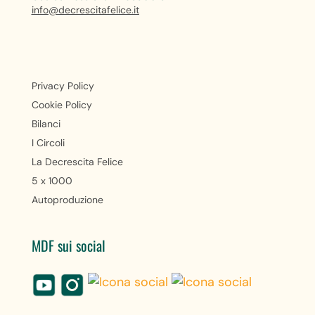
info@decrescitafelice.it
Privacy Policy
Cookie Policy
Bilanci
I Circoli
La Decrescita Felice
5 x 1000
Autoproduzione
MDF sui social