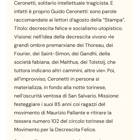
Ceronetti, solitario intellettuale tragicista. E
infatti è proprio Guido Ceronetti: sono parole
raccomandate ai lettori d’agosto della “Stampa”.
Titolo: decrescita felice e socialismo utopistico.
Visione: nell’idea della decrescita vivono «le
grandi ombre premarxiane dei Thoreau, dei
Fourier, dei Saint-Simon, dei Gandhi, della
società fabiana, dei Malthus, dei Tolstoij, che
tuttora indicano altri cammini, altre vie». Poi,
all’improvviso, Ceronetti in persona si
materializza, in fondo alla notte torinese,
nell’oscurità ventosa di San Salvario. Missione:
festeggiare i suoi 85 anni coi ragazzi del
movimento di Maurizio Pallante e ritirare la
tessera numero 102 del circolo torinese del
Movimento per la Decrescita Felice.