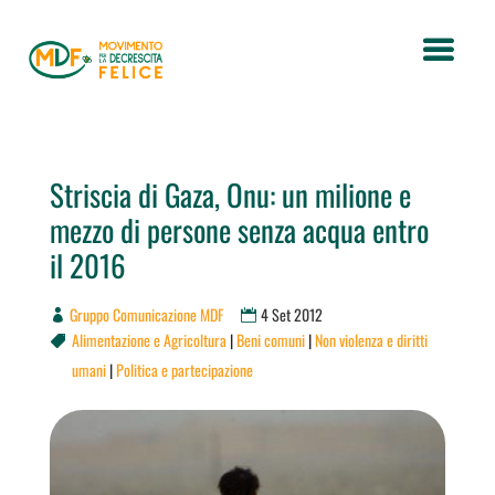
Striscia di Gaza, Onu: un milione e
mezzo di persone senza acqua entro
il 2016
Gruppo Comunicazione MDF
4 Set 2012
Alimentazione e Agricoltura
|
Beni comuni
|
Non violenza e diritti

umani
|
Politica e partecipazione