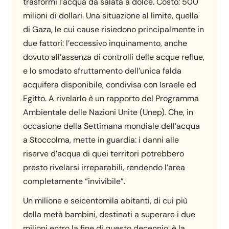
trasformi l’acqua da salata a dolce. Costo: 500
milioni di dollari. Una situazione al limite, quella
di Gaza, le cui cause risiedono principalmente in
due fattori: l’eccessivo inquinamento, anche
dovuto all’assenza di controlli delle acque reflue,
e lo smodato sfruttamento dell’unica falda
acquifera disponibile, condivisa con Israele ed
Egitto. A rivelarlo è un rapporto del Programma
Ambientale delle Nazioni Unite (Unep). Che, in
occasione della Settimana mondiale dell’acqua
a Stoccolma, mette in guardia: i danni alle
riserve d’acqua di quei territori potrebbero
presto rivelarsi irreparabili, rendendo l’area
completamente “invivibile”.
Un milione e seicentomila abitanti, di cui più
della metà bambini, destinati a superare i due
milioni entro la fine di questo decennio: è la