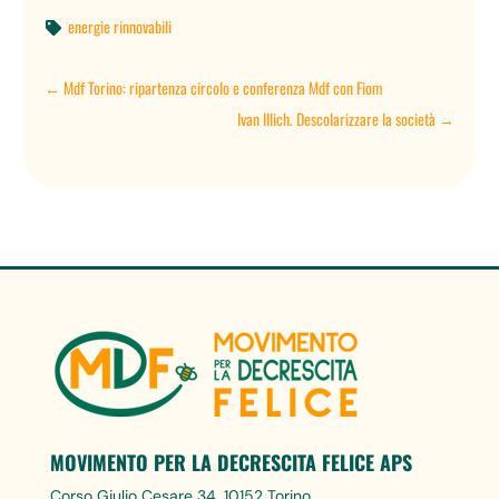
energie rinnovabili

←
Mdf Torino: ripartenza circolo e conferenza Mdf con Fiom
Ivan Illich. Descolarizzare la società
→
MOVIMENTO PER LA DECRESCITA FELICE APS
Corso Giulio Cesare 34, 10152 Torino