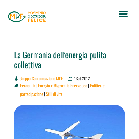
La Germania dell’energia pulita
collettiva
Gruppo Comunicazione MDF
7 Set 2012
Economia
|
Energia e Risparmio Energetico
|
Politica e

partecipazione
|
Stili di vita