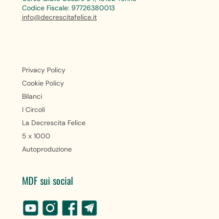
Codice Fiscale: 97726380013
info@decrescitafelice.it
Privacy Policy
Cookie Policy
Bilanci
I Circoli
La Decrescita Felice
5 x 1000
Autoproduzione
MDF sui social