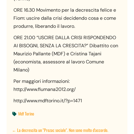
ORE 16.30 Movimento per la decrescita felice e
Fiom: uscire dalla crisi decidendo cosa e come
produrre, liberando il lavoro.
ORE 21.00 “USCIRE DALLA CRISI RISPONDENDO
AI BISOGNI, SENZA LA CRESCITA?” Dibattito con
Maurizio Pallante (MDF) e Cristina Tajani
(economista, assessore al lavoro Comune
Milano)
Per maggiori informazioni:
http://www.fiumana2012.org/
http://www.mdftorino.it/?p=1471
Mdf Torino

←
La decrescita un "Prozac sociale". Non sono molto d'accordo.