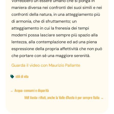
Vorrebbero un essere umano che si ponga in
maniera diversa nei confronti dei suoi simili e nei
confronti della natura, in una atteggiamento più
di armonia, che di sfruttamento; un
atteggiamento in cui la frenesia dei tempi
moderni possa lasciare sempre più spazio alla
lentezza, alla contemplazione ed ad una piena
espressione della propria affettività che non può
che portare con sé una maggiore serenità.
Guarda il video con Maurizio Pallante
stili di vita

←
Acqua: consumi e disparità
Mdf Aosta: rifiuti, anche la Valle d’Aosta è pur sempre Italia
→