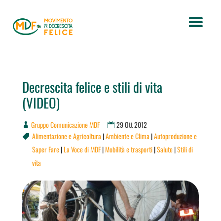
Decrescita felice e stili di vita
(VIDEO)
Gruppo Comunicazione MDF
29 Ott 2012
Alimentazione e Agricoltura
|
Ambiente e Clima
|
Autoproduzione e

Saper Fare
|
La Voce di MDF
|
Mobilità e trasporti
|
Salute
|
Stili di
vita