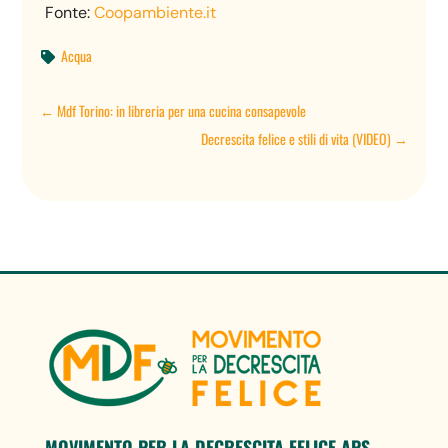
Fonte:
Coopambiente.it
Acqua

←
Mdf Torino: in libreria per una cucina consapevole
Decrescita felice e stili di vita (VIDEO)
→
MOVIMENTO PER LA DECRESCITA FELICE APS