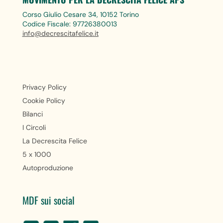
Corso Giulio Cesare 34, 10152 Torino
Codice Fiscale: 97726380013
info@decrescitafelice.it
Privacy Policy
Cookie Policy
Bilanci
I Circoli
La Decrescita Felice
5 x 1000
Autoproduzione
MDF sui social