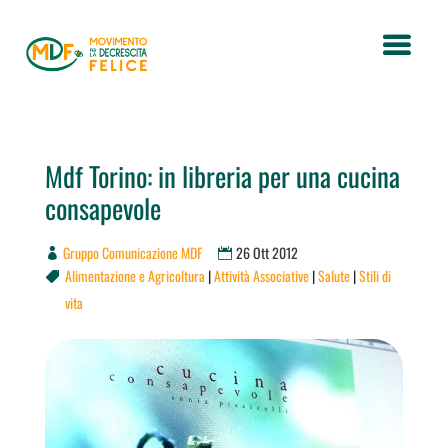
Mdf Torino: in libreria per una cucina
consapevole
Gruppo Comunicazione MDF
26 Ott 2012
Alimentazione e Agricoltura
|
Attività Associative
|
Salute
|
Stili di

vita