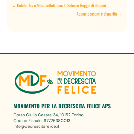
←
Debito, Tav e Mose sottobanco: le Salerno-Reggio di domani
Acqua: consumi e disparità
→
MOVIMENTO PER LA DECRESCITA FELICE APS
Corso Giulio Cesare 34, 10152 Torino
Codice Fiscale: 97726380013
info@decrescitafelice.it