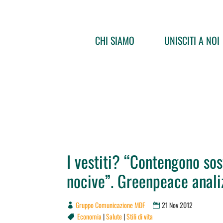
CHI SIAMO
UNISCITI A NOI
I vestiti? “Contengono sos
nocive”. Greenpeace anal
Gruppo Comunicazione MDF
21 Nov 2012
Economia
|
Salute
|
Stili di vita
