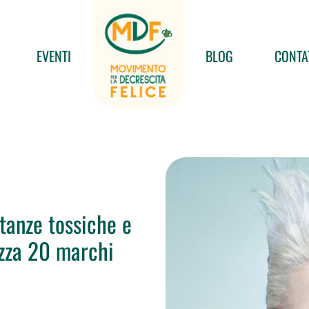
EVENTI
BLOG
CONTA
tanze tossiche e
izza 20 marchi