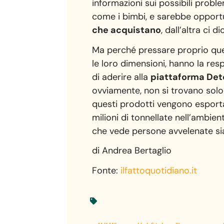
informazioni sui possibili proble
come i bimbi, e sarebbe opport
che acquistano
, dall’altra ci 
Ma perché pressare proprio quest
le loro dimensioni, hanno la res
di aderire alla
piattaforma Det
ovviamente, non si trovano solo
questi prodotti vengono esporta
milioni di tonnellate nell’ambie
che vede persone avvelenate sia
di Andrea Bertaglio
Fonte:
ilfattoquotidiano.it
