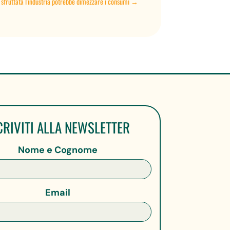
 sfruttata l'industria potrebbe dimezzare i consumi
→
CRIVITI ALLA NEWSLETTER
Nome e Cognome
Email