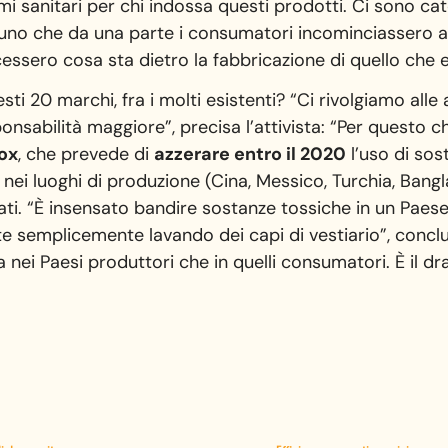
mi sanitari per chi indossa questi prodotti. Ci sono cate
uno che da una parte i consumatori incominciassero a
dicessero cosa sta dietro la fabbricazione di quello che 
i 20 marchi, fra i molti esistenti? “Ci rivolgiamo alle
ponsabilità maggiore”, precisa l’attivista: “Per questo 
ox
, che prevede di
azzerare entro il 2020
l’uso di sos
 nei luoghi di produzione (Cina, Messico, Turchia, Ban
ti. “È insensato bandire sostanze tossiche in un Paes
nte semplicemente lavando dei capi di vestiario”, concl
 nei Paesi produttori che in quelli consumatori. È il 