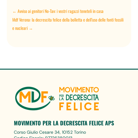
←
Avviso ai genitori No-Tav: i vostri ragazzi teneteli in casa
Mdf Verona: la decrescita felice della bolletta e dell’uso delle fonti fossili
e nucleari
→
MOVIMENTO PER LA DECRESCITA FELICE APS
Corso Giulio Cesare 34, 10152 Torino
Codice Fiscale: 97726380013