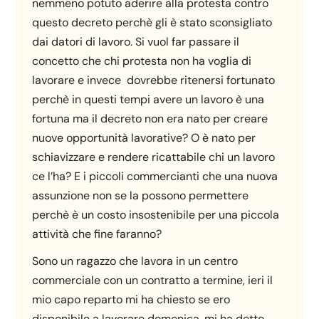
nemmeno potuto aderire alla protesta contro
questo decreto perchè gli è stato sconsigliato
dai datori di lavoro. Si vuol far passare il
concetto che chi protesta non ha voglia di
lavorare e invece dovrebbe ritenersi fortunato
perchè in questi tempi avere un lavoro è una
fortuna ma il decreto non era nato per creare
nuove opportunità lavorative? O è nato per
schiavizzare e rendere ricattabile chi un lavoro
ce l’ha? E i piccoli commercianti che una nuova
assunzione non se la possono permettere
perchè è un costo insostenibile per una piccola
attività che fine faranno?
Sono un ragazzo che lavora in un centro
commerciale con un contratto a termine, ieri il
mio capo reparto mi ha chiesto se ero
disponibile a lavorare domenica, mi ha detto