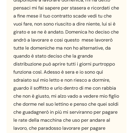
pensaci mi fai sapere per stasera e ricordati che
a fine mese il tuo contratto scade vedi tu che
vuoi fare, non sono riuscito a dire niente, lui si è
girato e se ne è andato. Domenica ho deciso che
andrò a lavorare e cosi questo mese lavorerò
tutte le domeniche ma non ho alternative, da
quando è stato deciso che la grande
distribuzione può aprire tutti i giorni purtroppo
funziona così. Adesso è sera e io sono quì
sdraiato sul mio letto e non riesco a dormire,
guardo il soffitto e urlo dentro di me con rabbia
che non è giusto, mi alzo vado a vedere mio figlio
che dorme nel suo lettino e penso che quei soldi
che guadagnerò in più mi serviranno per pagare
le rate della macchina che uso per andare al
lavoro, che paradosso lavorare per pagare