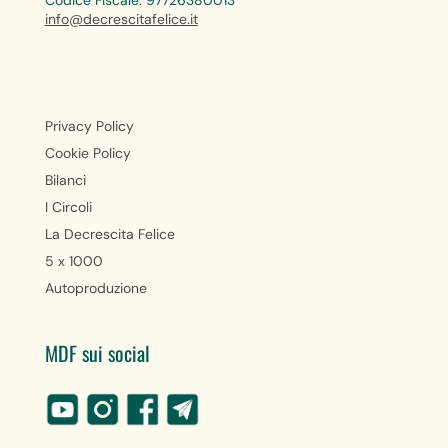
info@decrescitafelice.it
Privacy Policy
Cookie Policy
Bilanci
I Circoli
La Decrescita Felice
5 x 1000
Autoproduzione
MDF sui social