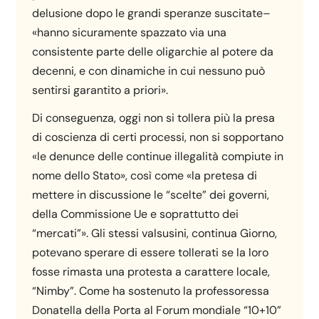
delusione dopo le grandi speranze suscitate–
«hanno sicuramente spazzato via una
consistente parte delle oligarchie al potere da
decenni, e con dinamiche in cui nessuno può
sentirsi garantito a priori».
Di conseguenza, oggi non si tollera più la presa
di coscienza di certi processi, non si sopportano
«le denunce delle continue illegalità compiute in
nome dello Stato», così come «la pretesa di
mettere in discussione le “scelte” dei governi,
della Commissione Ue e soprattutto dei
“mercati”». Gli stessi valsusini, continua Giorno,
potevano sperare di essere tollerati se la loro
fosse rimasta una protesta a carattere locale,
“Nimby”. Come ha sostenuto la professoressa
Donatella della Porta al Forum mondiale “10+10”