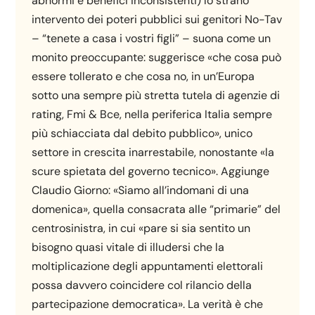
abnormi e benefici inconsistenti) lo strano
intervento dei poteri pubblici sui genitori No-Tav
– “tenete a casa i vostri figli” – suona come un
monito preoccupante: suggerisce «che cosa può
essere tollerato e che cosa no, in un’Europa
sotto una sempre più stretta tutela di agenzie di
rating, Fmi & Bce, nella periferica Italia sempre
più schiacciata dal debito pubblico», unico
settore in crescita inarrestabile, nonostante «la
scure spietata del governo tecnico». Aggiunge
Claudio Giorno: «Siamo all’indomani di una
domenica», quella consacrata alle “primarie” del
centrosinistra, in cui «pare si sia sentito un
bisogno quasi vitale di illudersi che la
moltiplicazione degli appuntamenti elettorali
possa davvero coincidere col rilancio della
partecipazione democratica». La verità è che