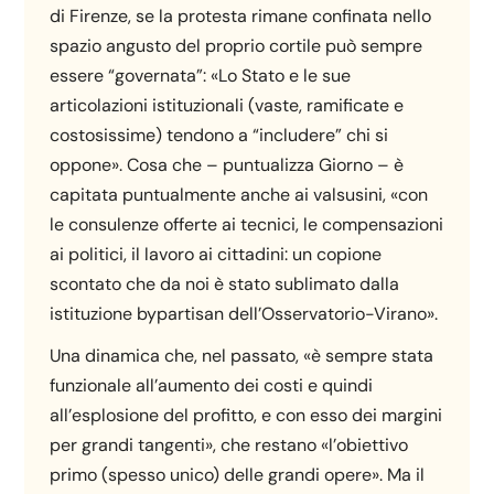
di Firenze, se la protesta rimane confinata nello
spazio angusto del proprio cortile può sempre
essere “governata”: «Lo Stato e le sue
articolazioni istituzionali (vaste, ramificate e
costosissime) tendono a “includere” chi si
oppone». Cosa che – puntualizza Giorno – è
capitata puntualmente anche ai valsusini, «con
le consulenze offerte ai tecnici, le compensazioni
ai politici, il lavoro ai cittadini: un copione
scontato che da noi è stato sublimato dalla
istituzione bypartisan dell’Osservatorio-Virano».
Una dinamica che, nel passato, «è sempre stata
funzionale all’aumento dei costi e quindi
all’esplosione del profitto, e con esso dei margini
per grandi tangenti», che restano «l’obiettivo
primo (spesso unico) delle grandi opere». Ma il