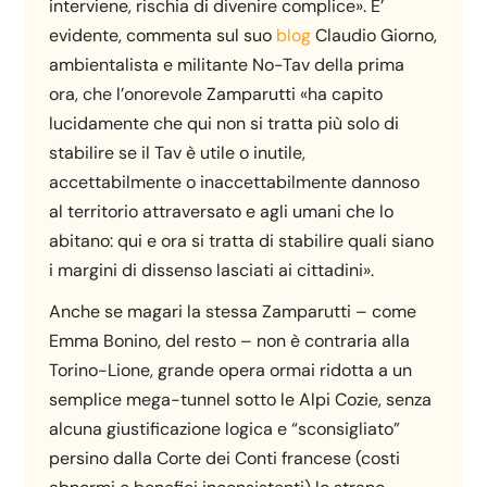
interviene, rischia di divenire complice». E’
evidente, commenta sul suo
blog
Claudio Giorno,
ambientalista e militante No-Tav della prima
ora, che l’onorevole Zamparutti «ha capito
lucidamente che qui non si tratta più solo di
stabilire se il Tav è utile o inutile,
accettabilmente o inaccettabilmente dannoso
al territorio attraversato e agli umani che lo
abitano: qui e ora si tratta di stabilire quali siano
i margini di dissenso lasciati ai cittadini».
Anche se magari la stessa Zamparutti – come
Emma Bonino, del resto – non è contraria alla
Torino-Lione, grande opera ormai ridotta a un
semplice mega-tunnel sotto le Alpi Cozie, senza
alcuna giustificazione logica e “sconsigliato”
persino dalla Corte dei Conti francese (costi