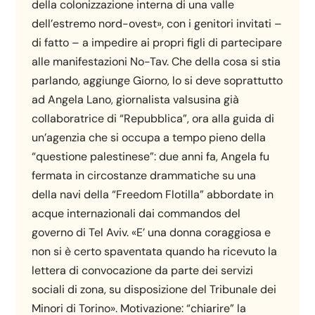
della colonizzazione interna di una valle
dell’estremo nord-ovest», con i genitori invitati –
di fatto – a impedire ai propri figli di partecipare
alle manifestazioni No-Tav. Che della cosa si stia
parlando, aggiunge Giorno, lo si deve soprattutto
ad Angela Lano, giornalista valsusina già
collaboratrice di “Repubblica”, ora alla guida di
un’agenzia che si occupa a tempo pieno della
“questione palestinese”: due anni fa, Angela fu
fermata in circostanze drammatiche su una
della navi della “Freedom Flotilla” abbordate in
acque internazionali dai commandos del
governo di Tel Aviv. «E’ una donna coraggiosa e
non si è certo spaventata quando ha ricevuto la
lettera di convocazione da parte dei servizi
sociali di zona, su disposizione del Tribunale dei
Minori di Torino». Motivazione: “chiarire” la