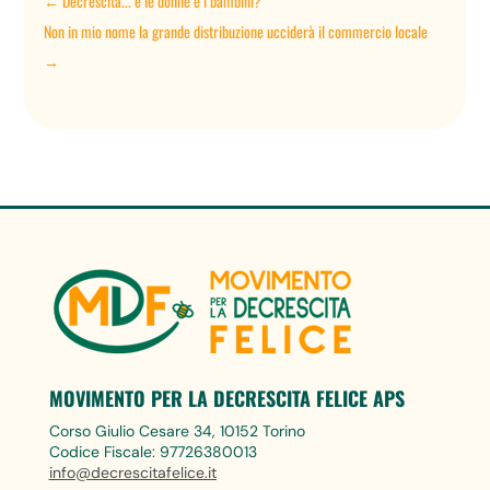
←
Decrescita... e le donne e i bambini?
Non in mio nome la grande distribuzione ucciderà il commercio locale
→
MOVIMENTO PER LA DECRESCITA FELICE APS
Corso Giulio Cesare 34, 10152 Torino
Codice Fiscale: 97726380013
info@decrescitafelice.it