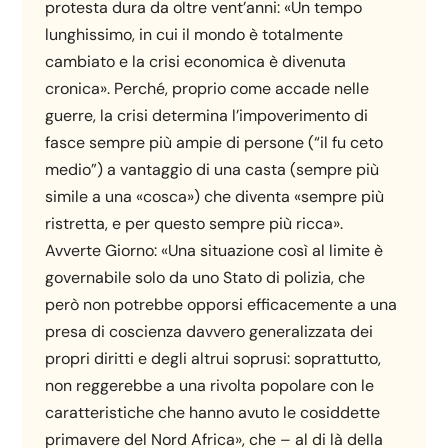
protesta dura da oltre vent’anni: «Un tempo
lunghissimo, in cui il mondo è totalmente
cambiato e la crisi economica è divenuta
cronica». Perché, proprio come accade nelle
guerre, la crisi determina l’impoverimento di
fasce sempre più ampie di persone (“il fu ceto
medio”) a vantaggio di una casta (sempre più
simile a una «cosca») che diventa «sempre più
ristretta, e per questo sempre più ricca».
Avverte Giorno: «Una situazione così al limite è
governabile solo da uno Stato di polizia, che
però non potrebbe opporsi efficacemente a una
presa di coscienza davvero generalizzata dei
propri diritti e degli altrui soprusi: soprattutto,
non reggerebbe a una rivolta popolare con le
caratteristiche che hanno avuto le cosiddette
primavere del Nord Africa», che – al di là della