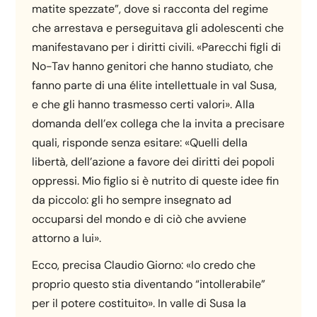
matite spezzate”, dove si racconta del regime
che arrestava e perseguitava gli adolescenti che
manifestavano per i diritti civili. «Parecchi figli di
No-Tav hanno genitori che hanno studiato, che
fanno parte di una élite intellettuale in val Susa,
e che gli hanno trasmesso certi valori». Alla
domanda dell’ex collega che la invita a precisare
quali, risponde senza esitare: «Quelli della
libertà, dell’azione a favore dei diritti dei popoli
oppressi. Mio figlio si è nutrito di queste idee fin
da piccolo: gli ho sempre insegnato ad
occuparsi del mondo e di ciò che avviene
attorno a lui».
Ecco, precisa Claudio Giorno: «Io credo che
proprio questo stia diventando “intollerabile”
per il potere costituito». In valle di Susa la