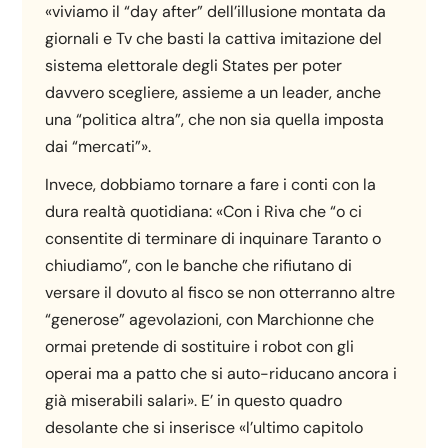
«viviamo il “day after” dell’illusione montata da
giornali e Tv che basti la cattiva imitazione del
sistema elettorale degli States per poter
davvero scegliere, assieme a un leader, anche
una “politica altra”, che non sia quella imposta
dai “mercati”».
Invece, dobbiamo tornare a fare i conti con la
dura realtà quotidiana: «Con i Riva che “o ci
consentite di terminare di inquinare Taranto o
chiudiamo”, con le banche che rifiutano di
versare il dovuto al fisco se non otterranno altre
“generose” agevolazioni, con Marchionne che
ormai pretende di sostituire i robot con gli
operai ma a patto che si auto-riducano ancora i
già miserabili salari». E’ in questo quadro
desolante che si inserisce «l’ultimo capitolo