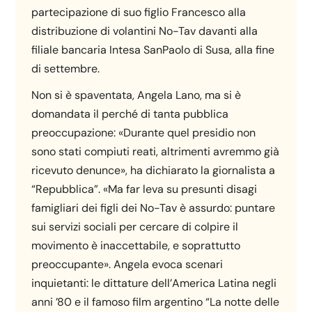
partecipazione di suo figlio Francesco alla
distribuzione di volantini No-Tav davanti alla
filiale bancaria Intesa SanPaolo di Susa, alla fine
di settembre.
Non si è spaventata, Angela Lano, ma si è
domandata il perché di tanta pubblica
preoccupazione: «Durante quel presidio non
sono stati compiuti reati, altrimenti avremmo già
ricevuto denunce», ha dichiarato la giornalista a
“Repubblica”. «Ma far leva su presunti disagi
famigliari dei figli dei No-Tav è assurdo: puntare
sui servizi sociali per cercare di colpire il
movimento è inaccettabile, e soprattutto
preoccupante». Angela evoca scenari
inquietanti: le dittature dell’America Latina negli
anni ’80 e il famoso film argentino “La notte delle