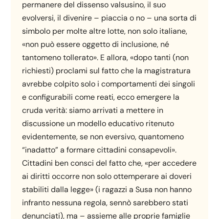
permanere del dissenso valsusino, il suo
evolversi, il divenire – piaccia o no – una sorta di
simbolo per molte altre lotte, non solo italiane,
«non può essere oggetto di inclusione, né
tantomeno tollerato». E allora, «dopo tanti (non
richiesti) proclami sul fatto che la magistratura
avrebbe colpito solo i comportamenti dei singoli
e configurabili come reati, ecco emergere la
cruda verità: siamo arrivati a mettere in
discussione un modello educativo ritenuto
evidentemente, se non eversivo, quantomeno
“inadatto” a formare cittadini consapevoli».
Cittadini ben consci del fatto che, «per accedere
ai diritti occorre non solo ottemperare ai doveri
stabiliti dalla legge» (i ragazzi a Susa non hanno
infranto nessuna regola, sennò sarebbero stati
denunciati), ma – assieme alle proprie famiglie