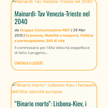
Mainardi: Tav Venezia-Trieste nel
2040
da
Gruppo Comunicazione MDF
|
29 Mar
2013
|
Economia
,
Mobilità e trasporti
,
Politica
e partecipazione
,
Stili di vita
Il commissario per l’Alta Velocità seppellisce
di fatto il progetto:...
CONTINUA A LEGGERE
“Binario morto”: Lisbona-Kiev, i