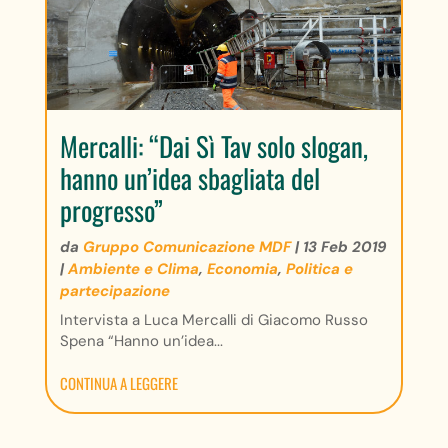
Mercalli: “Dai Sì Tav solo slogan,
hanno un’idea sbagliata del
progresso”
da
Gruppo Comunicazione MDF
|
13 Feb 2019
|
Ambiente e Clima
,
Economia
,
Politica e
partecipazione
Intervista a Luca Mercalli di Giacomo Russo
Spena “Hanno un’idea...
CONTINUA A LEGGERE