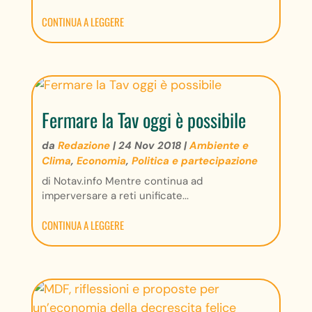
CONTINUA A LEGGERE
Fermare la Tav oggi è possibile
da
Redazione
|
24 Nov 2018
|
Ambiente e
Clima
,
Economia
,
Politica e partecipazione
di Notav.info Mentre continua ad
imperversare a reti unificate...
CONTINUA A LEGGERE