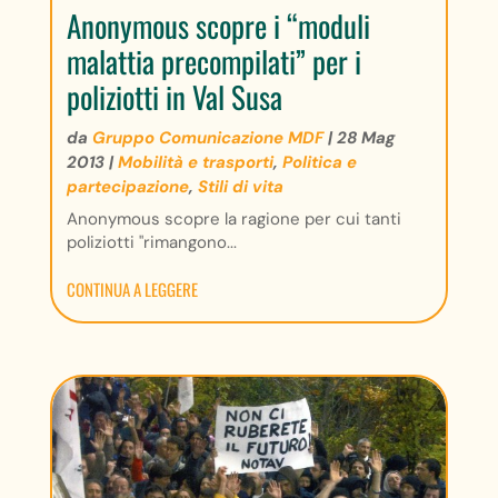
Anonymous scopre i “moduli
malattia precompilati” per i
poliziotti in Val Susa
da
Gruppo Comunicazione MDF
|
28 Mag
2013
|
Mobilità e trasporti
,
Politica e
partecipazione
,
Stili di vita
Anonymous scopre la ragione per cui tanti
poliziotti "rimangono...
CONTINUA A LEGGERE