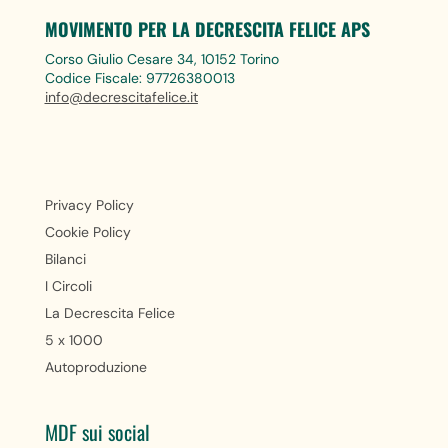
MOVIMENTO PER LA DECRESCITA FELICE APS
Corso Giulio Cesare 34, 10152 Torino
Codice Fiscale: 97726380013
info@decrescitafelice.it
Privacy Policy
Cookie Policy
Bilanci
I Circoli
La Decrescita Felice
5 x 1000
Autoproduzione
MDF sui social