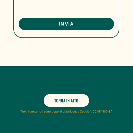
TORNA IN ALTO
Tutti i contenuti sono coperti dalla licenza Copyleft CC-BY-NC-SA