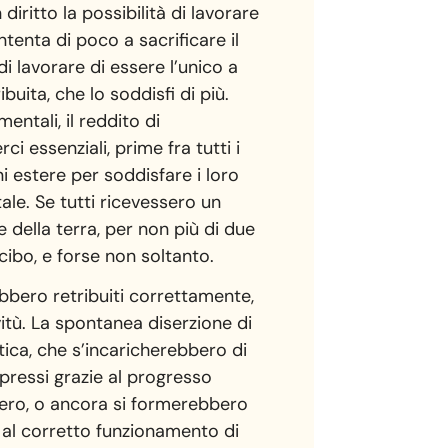
iritto la possibilità di lavorare
tenta di poco a sacrificare il
i lavorare di essere l’unico a
uita, che lo soddisfi di più.
ntali, il reddito di
 essenziali, prime fra tutti i
i estere per soddisfare i loro
tale. Se tutti ricevessero un
e della terra, per non più di due
 cibo, e forse non soltanto.
ebbero retribuiti correttamente,
vitù. La spontanea diserzione di
tica, che s’incaricherebbero di
pressi grazie al progresso
 zero, o ancora si formerebbero
e al corretto funzionamento di