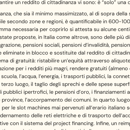
ire un reddito di cittadinanza vi sono: è “solo” una q
anza, che sia il minimo massimizzato, al di sopra della s
riabile secondo zone e regioni, è quantificabile in 600-10
a necessaria per coprirlo si attesta su alcune centina
state proposte, in Italia come altrove, sono delle più d
grazione, pensioni sociali, pensioni d’invalidità, pension
e eliminate in blocco e sostituite dal reddito di cittad
ma di gratuità: ristabilire un’equità attraverso aliquote
zione per i redditi più magri, rendere gratuiti (almeno e
 scuola, l’acqua, l’energia, i trasporti pubblici, la connet
n terzo luogo, il taglio degli sprechi e delle spese supe
ndi pubblici ipertrofici, le pensioni d’oro, i finanziament
le province, l’accorpamento dei comuni. In quarto luogo
o per le slot machines mai pervenuti all’erario italiano
odernamento delle reti elettriche e di trasporto dell’ac
ive con il sistema del project financing. Infine, un reimp