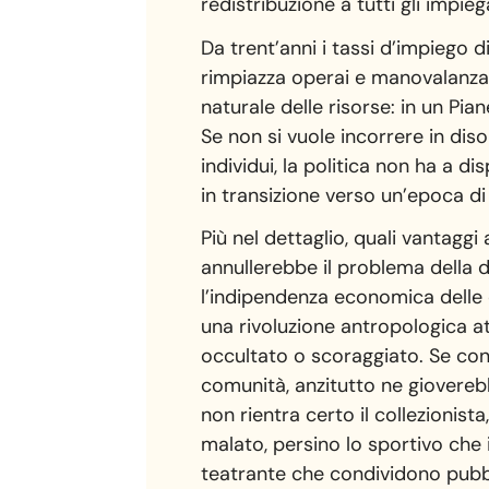
redistribuzione a tutti gli impie
Da trent’anni i tassi d’impiego 
rimpiazza operai e manovalanza; 
naturale delle risorse: in un Pia
Se non si vuole incorrere in disor
individui, la politica non ha a d
in transizione verso un’epoca d
Più nel dettaglio, quali vantagg
annullerebbe il problema della 
l’indipendenza economica delle 
una rivoluzione antropologica att
occultato o scoraggiato. Se con
comunità, anzitutto ne gioverebbe
non rientra certo il collezionista
malato, persino lo sportivo che i
teatrante che condividono pubbl