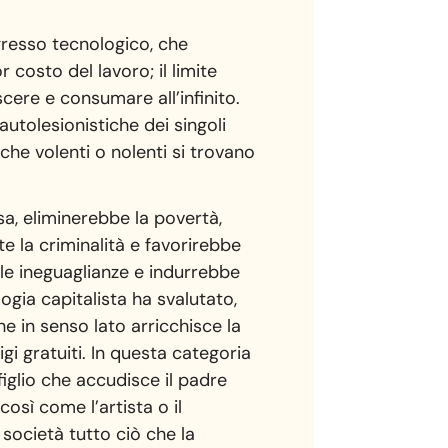
ogresso tecnologico, che
costo del lavoro; il limite
scere e consumare all’infinito.
 autolesionistiche dei singoli
 che volenti o nolenti si trovano
sa, eliminerebbe la povertà,
 la criminalità e favorirebbe
le ineguaglianze e indurrebbe
logia capitalista ha svalutato,
e in senso lato arricchisce la
igi gratuiti. In questa categoria
 figlio che accudisce il padre
così come l’artista o il
società tutto ciò che la