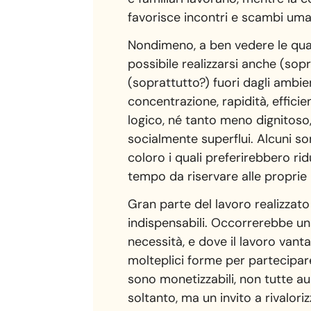
favorisce incontri e scambi uman
Nondimeno, a ben vedere le qual
possibile realizzarsi anche (sopr
(soprattutto?) fuori dagli ambient
concentrazione, rapidità, efficie
logico, né tanto meno dignitos
socialmente superflui. Alcuni so
coloro i quali preferirebbero ri
tempo da riservare alle proprie 
Gran parte del lavoro realizzato
indispensabili. Occorrerebbe u
necessità, e dove il lavoro van
molteplici forme per partecipare 
sono monetizzabili, non tutte aum
soltanto, ma un invito a rivalor