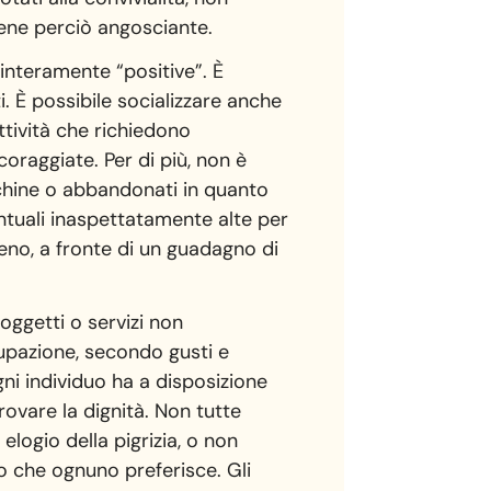
iene perciò angosciante.
interamente “positive”. È
i. È possibile socializzare anche
attività che richiedono
coraggiate. Per di più, non è
chine o abbandonati in quanto
entuali inaspettatamente alte per
meno, a fronte di un guadagno di
oggetti o servizi non
upazione, secondo gusti e
ni individuo ha a disposizione
rovare la dignità. Non tutte
elogio della pigrizia, o non
ro che ognuno preferisce. Gli