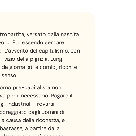
tropartita, versato dalla nascita
Lavoro. Pur essendo sempre
a. L’avvento del capitalismo, con
 vizio della pigrizia. Lungi
da giornalisti e comici, ricchi e
e senso.
’uomo pre-capitalista non
 per il necessario. Pagare il
li industriali. Trovarsi
coraggiato dagli uomini di
 la causa della ricchezza, e
astasse, a partire dalla