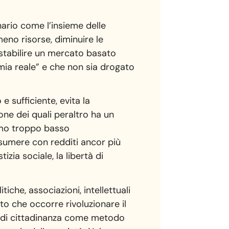
nario come l’insieme delle
eno risorse, diminuire le
ristabilire un mercato basato
omia reale” e che non sia drogato
e sufficiente, evita la
ione dei quali peraltro ha un
nimo troppo basso
ssumere con redditi ancor più
izia sociale, la libertà di
tiche, associazioni, intellettuali
o che occorre rivoluzionare il
o di cittadinanza come metodo