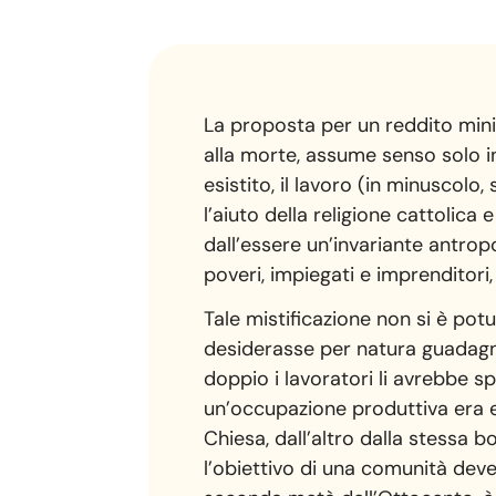
La proposta per un reddito minim
alla morte, assume senso solo i
esistito, il lavoro (in minuscol
l’aiuto della religione cattolica e
dall’essere un’invariante antropo
poveri, impiegati e imprenditori
Tale mistificazione non si è po
desiderasse per natura guadagna
doppio i lavoratori li avrebbe spi
un’occupazione produttiva era e
Chiesa, dall’altro dalla stessa b
l’obiettivo di una comunità dev